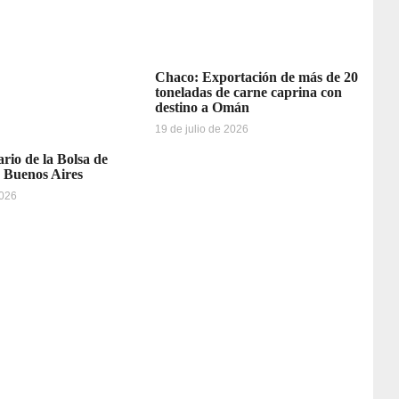
Chaco: Exportación de más de 20
toneladas de carne caprina con
destino a Omán
19 de julio de 2026
ario de la Bolsa de
 Buenos Aires
2026