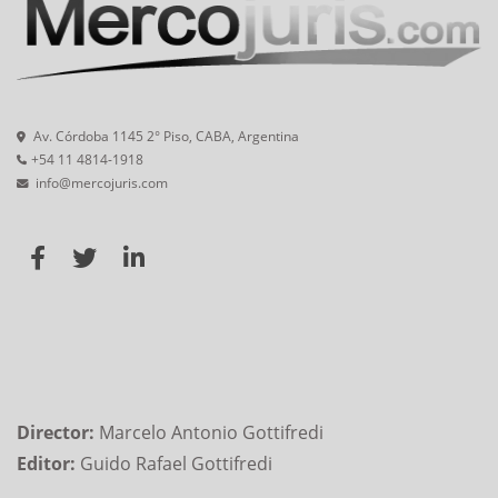
Av. Córdoba 1145 2° Piso, CABA, Argentina
+54 11 4814-1918
info@mercojuris.com
Director:
Marcelo Antonio Gottifredi
Editor:
Guido Rafael Gottifredi