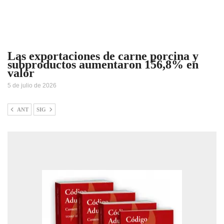
Las exportaciones de carne porcina y
subproductos aumentaron 156,8% en
valor
5 de julio de 2026
ANT
SIG