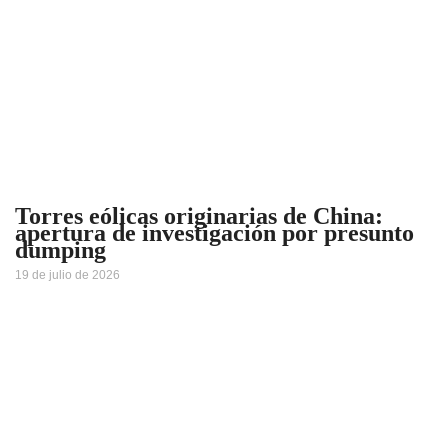
Torres eólicas originarias de China:
apertura de investigación por presunto
dumping
19 de julio de 2026