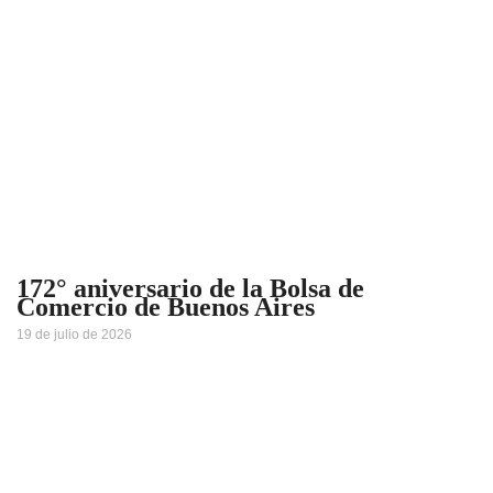
172° aniversario de la Bolsa de
Comercio de Buenos Aires
19 de julio de 2026