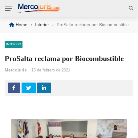
›
›
Home
Interior
ProSalta reclama por Biocombustible
INTERIOR
ProSalta reclama por Biocombustible
Mercojuris
15 de febrero de 2021