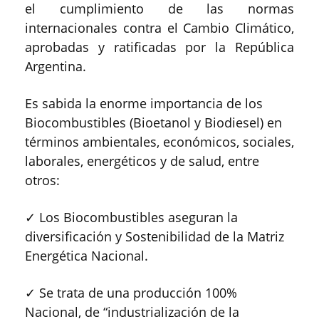
el cumplimiento de las normas
internacionales contra el Cambio Climático,
aprobadas y ratificadas por la República
Argentina.
Es sabida la enorme importancia de los
Biocombustibles (Bioetanol y Biodiesel) en
términos ambientales, económicos, sociales,
laborales, energéticos y de salud, entre
otros:
✓ Los Biocombustibles aseguran la
diversificación y Sostenibilidad de la Matriz
Energética Nacional.
✓ Se trata de una producción 100%
Nacional, de “industrialización de la