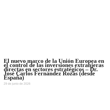
El nuevo marco de la Unión Europea en
el control de las inversiones extranjeras
directas en sectores estratégicos – Dr.
José Carlos Fernández Rozas (desde
España)
29 de junio de 2026