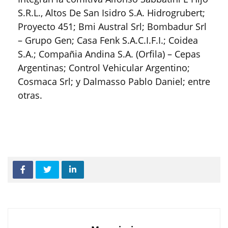
S.R.L., Altos De San Isidro S.A. Hidrogrubert;
Proyecto 451; Bmi Austral Srl; Bombadur Srl
– Grupo Gen; Casa Fenk S.A.C.I.F.I.; Coidea
S.A.; Compañia Andina S.A. (Orfila) – Cepas
Argentinas; Control Vehicular Argentino;
Cosmaca Srl; y Dalmasso Pablo Daniel; entre
otras.