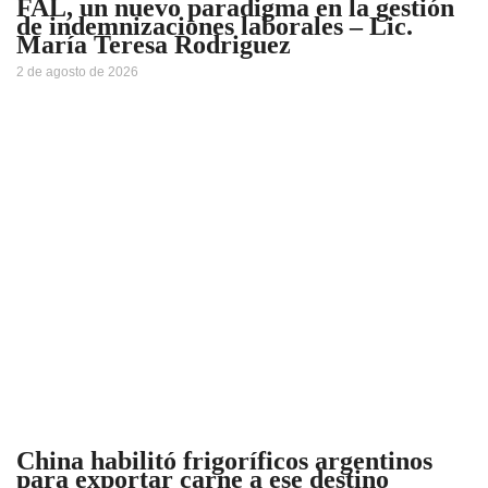
FAL, un nuevo paradigma en la gestión
de indemnizaciones laborales – Lic.
María Teresa Rodriguez
2 de agosto de 2026
China habilitó frigoríficos argentinos
para exportar carne a ese destino