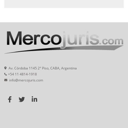
Av. Córdoba 1145 2° Piso, CABA, Argentina
+54 11 4814-1918
info@mercojuris.com