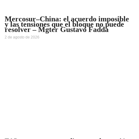
Mercosur–China: el acuerdo imposible
y las tensiones que el bloque no puede
resolver – Mgter Gustavo Fadda
2 de agosto de 2026