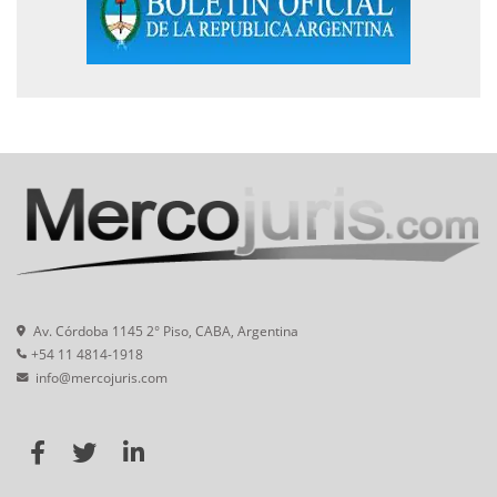
Av. Córdoba 1145 2° Piso, CABA, Argentina
+54 11 4814-1918
info@mercojuris.com