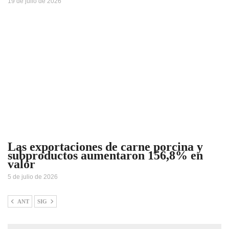
19 de julio de 2026
Las exportaciones de carne porcina y
subproductos aumentaron 156,8% en
valor
5 de julio de 2026
ANT
SIG