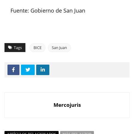
Fuente: Gobierno de San Juan
Tags
BICE
San Juan
Mercojuris