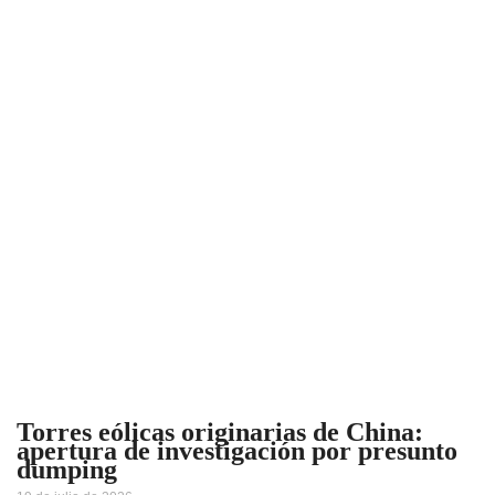
Torres eólicas originarias de China:
apertura de investigación por presunto
dumping