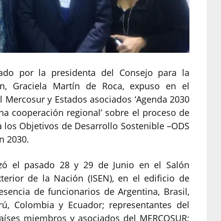
ado por la presidenta del Consejo para la
uan, Graciela Martín de Roca, expuso en el
el Mercosur y Estados asociados ‘Agenda 2030
una cooperación regional’ sobre el proceso de
 los Objetivos de Desarrollo Sostenible –ODS
an 2030.
izó el pasado 28 y 29 de Junio en el Salón
xterior de la Nación (ISEN), en el edificio de
esencia de funcionarios de Argentina, Brasil,
erú, Colombia y Ecuador; representantes del
países miembros y asociados del MERCOSUR;