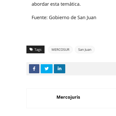
abordar esta temática.
Fuente: Gobierno de San Juan
Tags
MERCOSUR
San Juan
Mercojuris