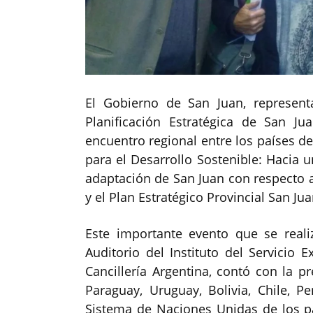
El Gobierno de San Juan, represent
Planificación Estratégica de San J
encuentro regional entre los países d
para el Desarrollo Sostenible: Hacia 
adaptación de San Juan con respecto a
y el Plan Estratégico Provincial San Ju
Este importante evento que se real
Auditorio del Instituto del Servicio E
Cancillería Argentina, contó con la pr
Paraguay, Uruguay, Bolivia, Chile, P
Sistema de Naciones Unidas de los 