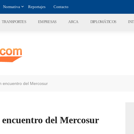
Normativa
Reportajes
Contacto
TRANSPORTES
EMPRESAS
ARCA
DIPLOMÁTICOS
IN
un encuentro del Mercosur
 encuentro del Mercosur