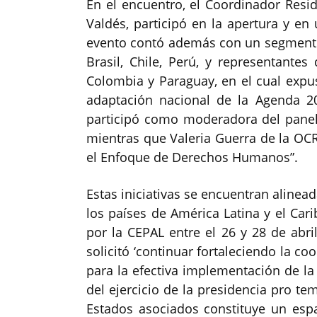
En el encuentro, el Coordinador Resi
Valdés, participó en la apertura y e
evento contó además con un segmento
Brasil, Chile, Perú, y representante
Colombia y Paraguay, en el cual expu
adaptación nacional de la Agenda 20
participó como moderadora del panel
mientras que Valeria Guerra de la OC
el Enfoque de Derechos Humanos”.
Estas iniciativas se encuentran alinead
los países de América Latina y el Cari
por la CEPAL entre el 26 y 28 de abr
solicitó ‘continuar fortaleciendo la co
para la efectiva implementación de la
del ejercicio de la presidencia pro t
Estados asociados constituye un espa