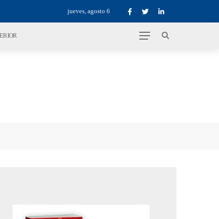
jueves, agosto 6
TERIOR