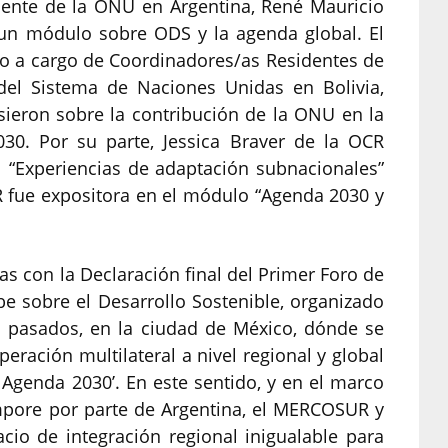
dente de la ONU en Argentina, René Mauricio
n un módulo sobre ODS y la agenda global. El
 a cargo de Coordinadores/as Residentes de
s del Sistema de Naciones Unidas en Bolivia,
sieron sobre la contribución de la ONU en la
30. Por su parte, Jessica Braver de la OCR
 “Experiencias de adaptación subnacionales”
R fue expositora en el módulo “Agenda 2030 y
as con la Declaración final del Primer Foro de
be sobre el Desarrollo Sostenible, organizado
il pasados, en la ciudad de México, dónde se
operación multilateral a nivel regional y global
 Agenda 2030’. En este sentido, y en el marco
empore por parte de Argentina, el MERCOSUR y
cio de integración regional inigualable para