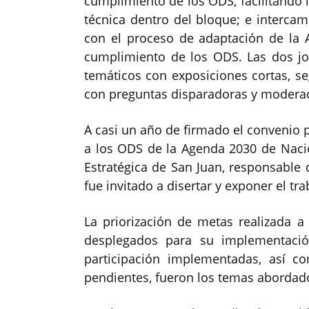
cumplimiento de los ODS, facilitando 
técnica dentro del bloque; e intercam
con el proceso de adaptación de la 
cumplimiento de los ODS. Las dos jo
temáticos con exposiciones cortas, s
con preguntas disparadoras y modera
A casi un año de firmado el convenio p
a los ODS de la Agenda 2030 de Nacio
Estratégica de San Juan, responsable d
fue invitado a disertar y exponer el tr
La priorización de metas realizada a 
desplegados para su implementación
participación implementadas, así co
pendientes, fueron los temas abordado