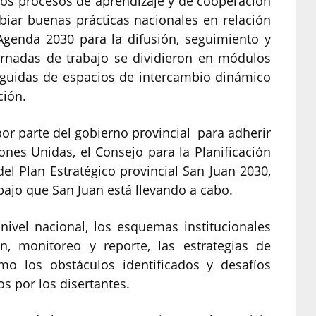
los procesos de aprendizaje y de cooperación
biar buenas prácticas nacionales en relación
Agenda 2030 para la difusión, seguimiento y
rnadas de trabajo se dividieron en módulos
eguidas de espacios de intercambio dinámico
ción.
or parte del gobierno provincial para adherir
nes Unidas, el Consejo para la Planificación
el Plan Estratégico provincial San Juan 2030,
abajo que San Juan está llevando a cabo.
nivel nacional, los esquemas institucionales
, monitoreo y reporte, las estrategias de
mo los obstáculos identificados y desafíos
s por los disertantes.