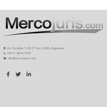
Av. Córdoba 1145 2° Piso, CABA, Argentina
+54 11 4814-1918
info@mercojuris.com