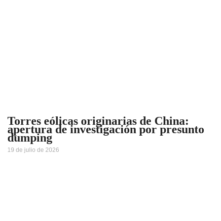
Torres eólicas originarias de China:
apertura de investigación por presunto
dumping
19 de julio de 2026