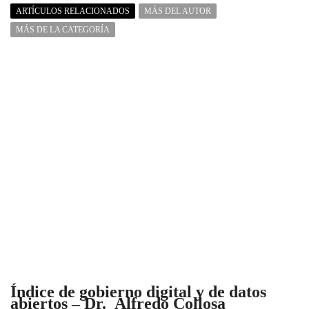
ARTÍCULOS RELACIONADOS
MÁS DEL AUTOR
MÁS DE LA CATEGORÍA
Índice de gobierno digital y de datos
abiertos – Dr. Alfredo Collosa