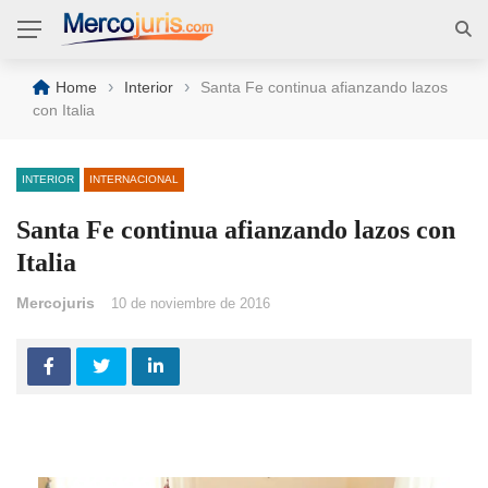
›
›
Home
Interior
Santa Fe continua afianzando lazos
con Italia
INTERIOR
INTERNACIONAL
Santa Fe continua afianzando lazos con
Italia
Mercojuris
10 de noviembre de 2016