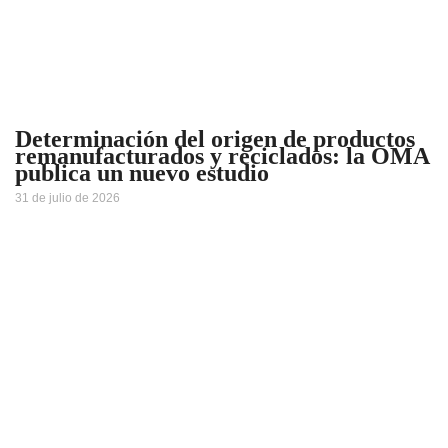
Determinación del origen de productos
remanufacturados y reciclados: la OMA
publica un nuevo estudio
31 de julio de 2026