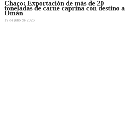
Chaco: Exportación de más de 20
toneladas de carne caprina con destino a
Omán
19 de julio de 2026