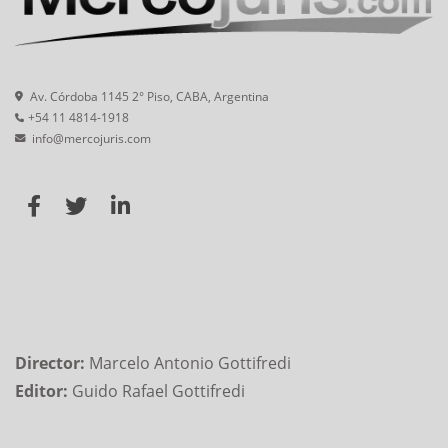
Av. Córdoba 1145 2° Piso, CABA, Argentina
+54 11 4814-1918
info@mercojuris.com
Director:
Marcelo Antonio Gottifredi
Editor:
Guido Rafael Gottifredi