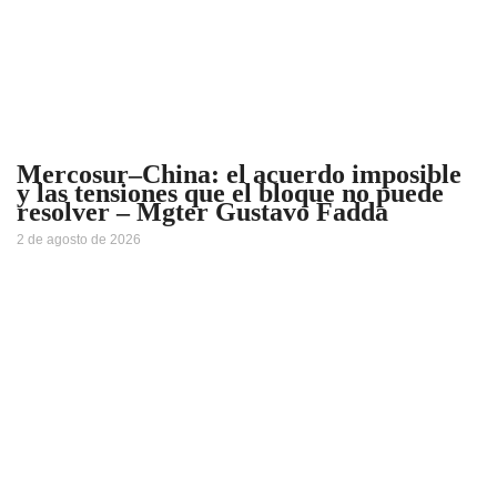
Mercosur–China: el acuerdo imposible
y las tensiones que el bloque no puede
resolver – Mgter Gustavo Fadda
2 de agosto de 2026