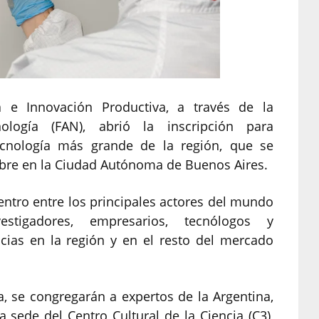
ía e Innovación Productiva, a través de la
logía (FAN), abrió la inscripción para
cnología más grande de la región, que se
embre en la Ciudad Autónoma de Buenos Aires.
tro entre los principales actores del mundo
stigadores, empresarios, tecnólogos y
ias en la región y en el resto del mercado
za, se congregarán a expertos de la Argentina,
 sede del Centro Cultural de la Ciencia (C3),