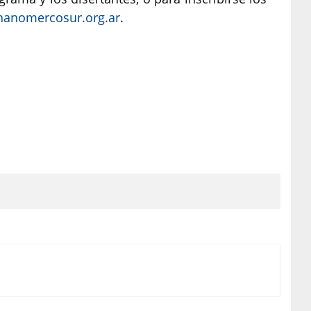
anomercosur.org.ar
.