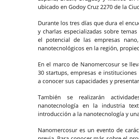
ubicado en Godoy Cruz 2270 de la Ciu
Durante los tres días que dura el encue
y charlas especializadas sobre temas
el potencial de las empresas nano
nanotecnológicos en la región, propied
En el marco de Nanomercosur se llev
30 startups, empresas e instituciones 
a conocer sus capacidades y presenta
También se realizarán activida
nanotecnología en la industria text
introducción a la nanotecnología y un
Nanomercosur es un evento de carácte
previa. Para conocer más sobre el prog