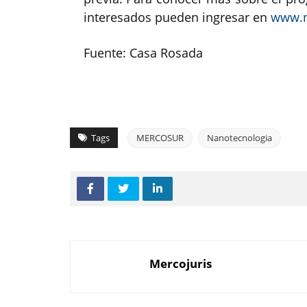
interesados pueden ingresar en
www.n
Fuente: Casa Rosada
Tags
MERCOSUR
Nanotecnologia
Mercojuris