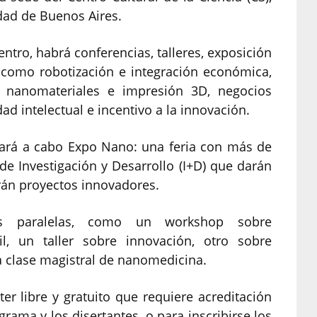
dad de Buenos Aires.
ntro, habrá conferencias, talleres, exposición
 como robotización e integración económica,
, nanomateriales e impresión 3D, negocios
ad intelectual e incentivo a la innovación.
ará a cabo Expo Nano: una feria con más de
de Investigación y Desarrollo (I+D) que darán
rán proyectos innovadores.
des paralelas, como un workshop sobre
il, un taller sobre innovación, otro sobre
a clase magistral de nanomedicina.
r libre y gratuito que requiere acreditación
rama y los disertantes, o para inscribirse los