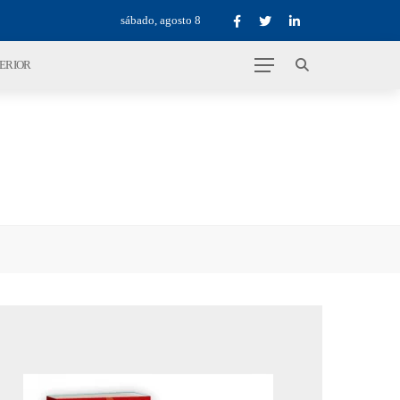
sábado, agosto 8
TERIOR