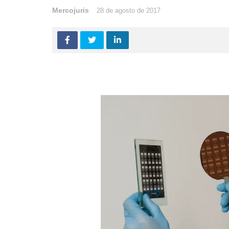
Mercojuris
28 de agosto de 2017