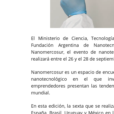
El Ministerio de Ciencia, Tecnolog
Fundación Argentina de Nanotecno
Nanomercosur, el evento de nanote
realizará entre el 26 y el 28 de septi
Nanomercosur es un espacio de encuen
nanotecnológico en el que inve
emprendedores presentan las tendenc
mundial.
En esta edición, la sexta que se reali
España, Brasil, Uruguay y México en la