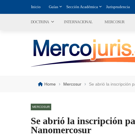
Inicio
Guías
Sección Académica
Jurisprudencia
DOCTRINA
INTERNACIONAL
MERCOSUR
›
›
Home
Mercosur
Se abrió la inscripción
MERCOSUR
Se abrió la inscripción p
Nanomercosur