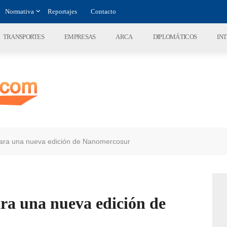
Normativa
Reportajes
Contacto
TRANSPORTES
EMPRESAS
ARCA
DIPLOMÁTICOS
IN
 para una nueva edición de Nanomercosur
ara una nueva edición de