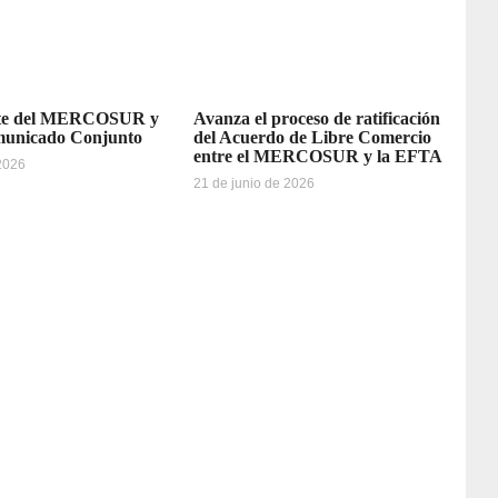
rte del MERCOSUR y
Avanza el proceso de ratificación
municado Conjunto
del Acuerdo de Libre Comercio
entre el MERCOSUR y la EFTA
 2026
21 de junio de 2026