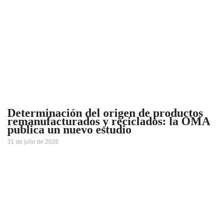
Determinación del origen de productos
remanufacturados y reciclados: la OMA
publica un nuevo estudio
31 de julio de 2026