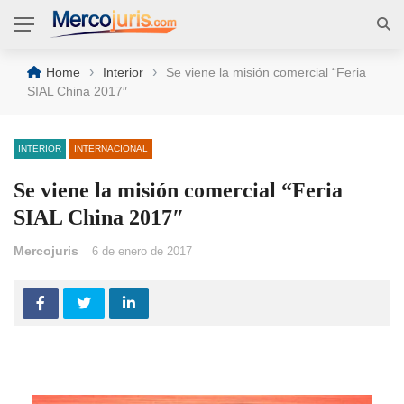
›
›
Home
Interior
Se viene la misión comercial “Feria
SIAL China 2017″
INTERIOR
INTERNACIONAL
Se viene la misión comercial “Feria
SIAL China 2017″
Mercojuris
6 de enero de 2017