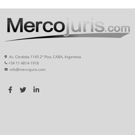
Av. Córdoba 1145 2° Piso, CABA, Argentina
+54 11 4814-1918
info@mercojuris.com