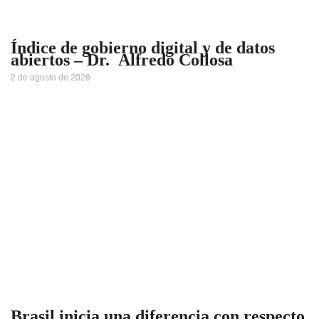
Índice de gobierno digital y de datos
abiertos – Dr. Alfredo Collosa
2 de agosto de 2026
Brasil inicia una diferencia con respecto