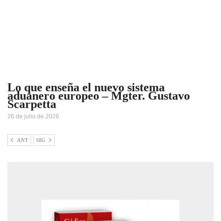
Lo que enseña el nuevo sistema
aduanero europeo – Mgter. Gustavo
Scarpetta
26 de julio de 2026
ANT
SIG