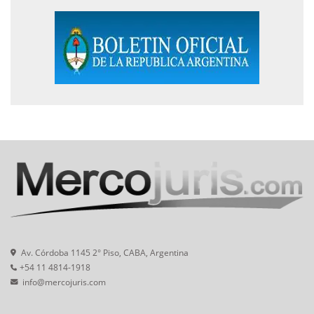
Av. Córdoba 1145 2° Piso, CABA, Argentina
+54 11 4814-1918
info@mercojuris.com