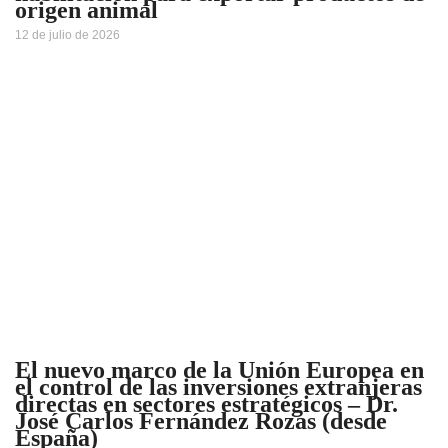
origen animal
12 de julio de 2026
El nuevo marco de la Unión Europea en
el control de las inversiones extranjeras
directas en sectores estratégicos – Dr.
José Carlos Fernández Rozas (desde
España)