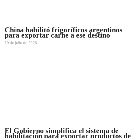
China habilitó frigoríficos argentinos
para exportar carne a ese destino
19 de julio de 2026
El Gobierno simplifica el sistema de
habilitación para exportar productos de