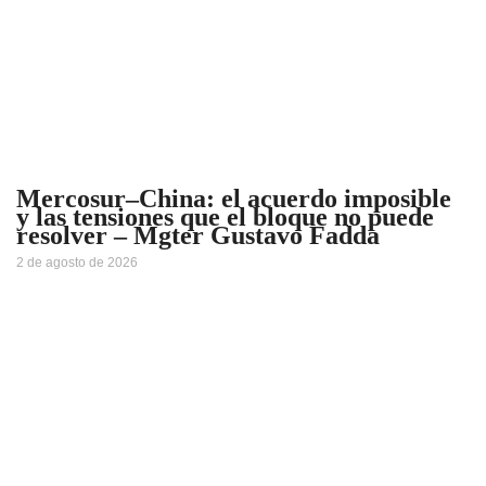
Mercosur–China: el acuerdo imposible
y las tensiones que el bloque no puede
resolver – Mgter Gustavo Fadda
2 de agosto de 2026