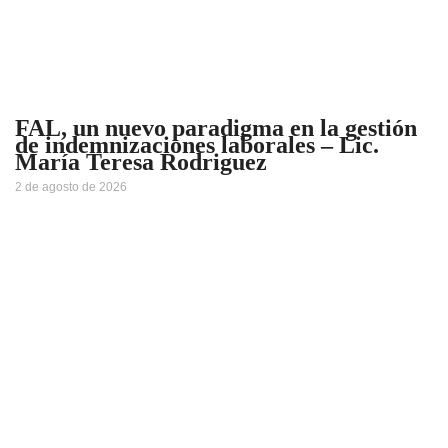
FAL, un nuevo paradigma en la gestión
de indemnizaciones laborales – Lic.
María Teresa Rodriguez
2 de agosto de 2026