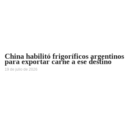
China habilitó frigoríficos argentinos
para exportar carne a ese destino
19 de julio de 2026