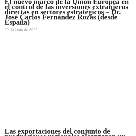
El nuevo marco de la Unión Europea en
el control de las inversiones extranjeras
directas en sectores estratégicos – Dr.
José Carlos Fernández Rozas (desde
España)
29 de junio de 2026
Las exportaciones del conjunto de