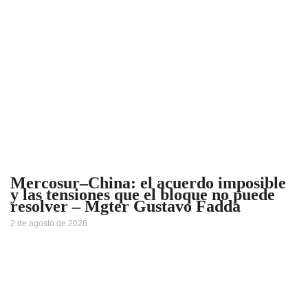
Mercosur–China: el acuerdo imposible
y las tensiones que el bloque no puede
resolver – Mgter Gustavo Fadda
2 de agosto de 2026