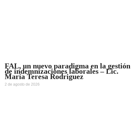
FAL, un nuevo paradigma en la gestión
de indemnizaciones laborales – Lic.
María Teresa Rodriguez
2 de agosto de 2026