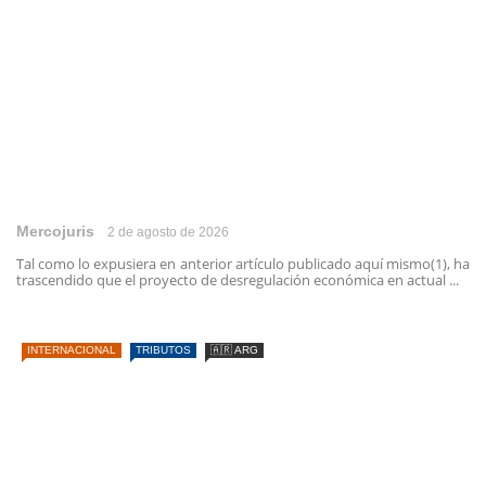
Mercojuris
2 de agosto de 2026
Tal como lo expusiera en anterior artículo publicado aquí mismo(1), ha
trascendido que el proyecto de desregulación económica en actual ...
INTERNACIONAL
TRIBUTOS
🇦🇷 ARG