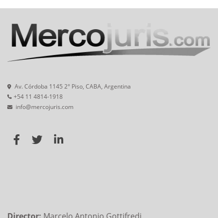
Av. Córdoba 1145 2° Piso, CABA, Argentina
+54 11 4814-1918
info@mercojuris.com
Director:
Marcelo Antonio Gottifredi