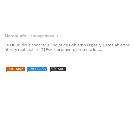
Mercojuris
2 de agosto de 2026
La OCDE dio a conocer el Índice de Gobierno Digital y Datos Abiertos,
útiles y reutilizables.[1] Este documento presenta los ...
DOCTRINA
EMPRESAS
🇦🇷 ARG