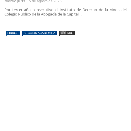
Mercojuris
5 de agosto de 2026
Por tercer año consecutivo el Instituto de Derecho de la Moda del
Colegio Público de la Abogacía de la Capital ...
LIBROS
SECCIÓN ACADÉMICA
🇦🇷 ARG