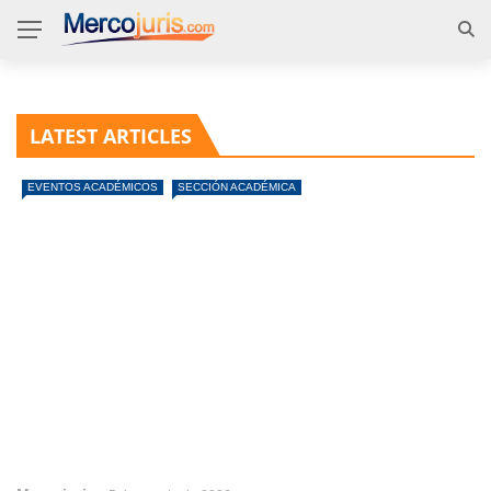
LATEST ARTICLES
EVENTOS ACADÉMICOS
SECCIÓN ACADÉMICA