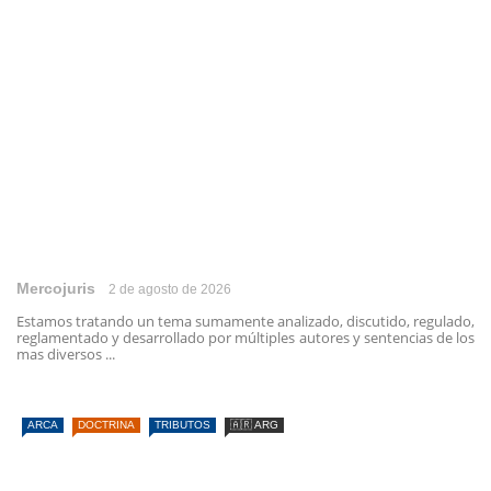
Mercojuris
2 de agosto de 2026
Estamos tratando un tema sumamente analizado, discutido, regulado,
reglamentado y desarrollado por múltiples autores y sentencias de los
mas diversos ...
ARCA
DOCTRINA
TRIBUTOS
🇦🇷 ARG