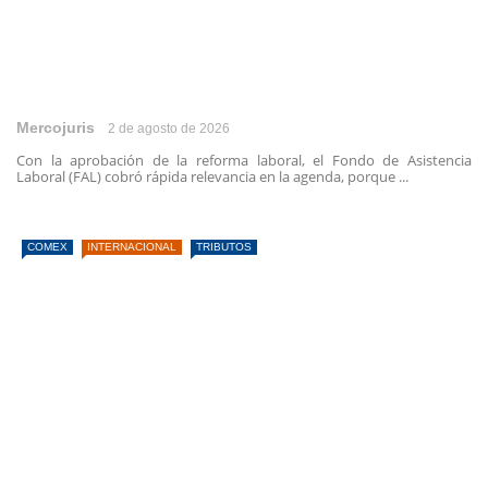
Mercojuris
2 de agosto de 2026
Con la aprobación de la reforma laboral, el Fondo de Asistencia
Laboral (FAL) cobró rápida relevancia en la agenda, porque ...
COMEX
INTERNACIONAL
TRIBUTOS