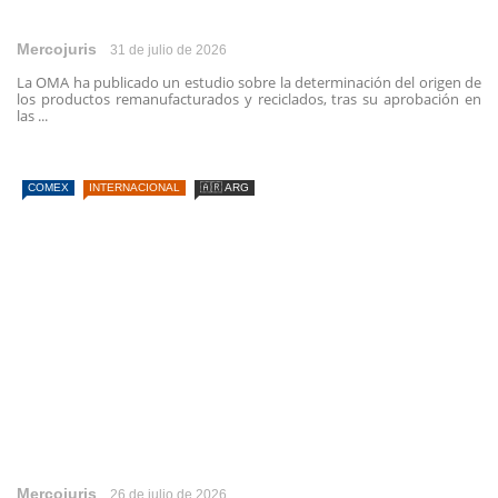
Mercojuris
31 de julio de 2026
La OMA ha publicado un estudio sobre la determinación del origen de
los productos remanufacturados y reciclados, tras su aprobación en
las ...
COMEX
INTERNACIONAL
🇦🇷 ARG
Mercojuris
26 de julio de 2026