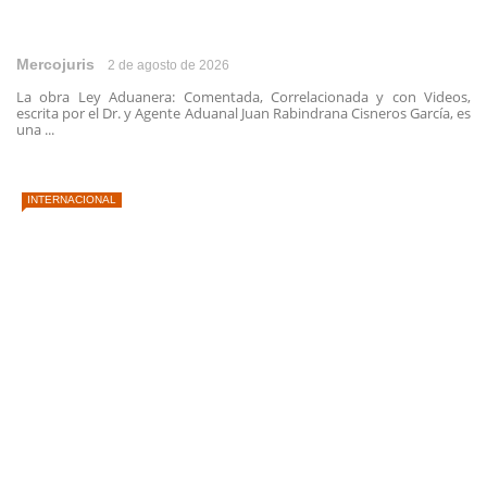
Mercojuris
2 de agosto de 2026
La obra Ley Aduanera: Comentada, Correlacionada y con Videos,
escrita por el Dr. y Agente Aduanal Juan Rabindrana Cisneros García, es
una ...
INTERNACIONAL