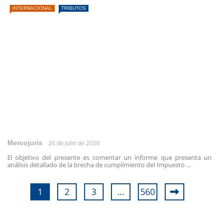
INTERNACIONAL
TRIBUTOS
Mercojuris
26 de julio de 2026
El objetivo del presente es comentar un informe que presenta un
análisis detallado de la brecha de cumplimiento del Impuesto ...
1
2
3
…
560