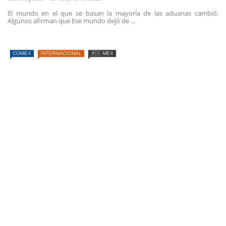
El mundo en el que se basan la mayoría de las aduanas cambió.
Algunos afirman que Ese mundo dejó de ...
COMEX
INTERNACIONAL
🇲🇽 MEX