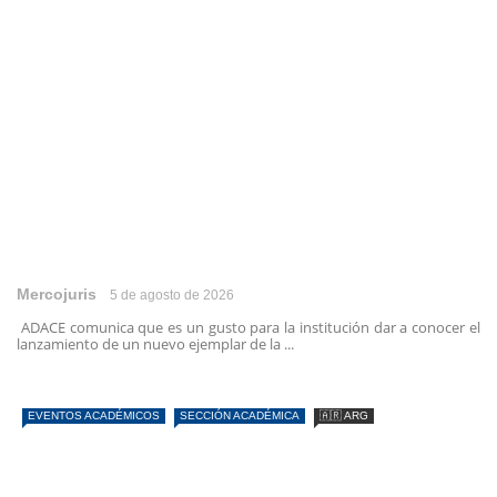
Mercojuris
5 de agosto de 2026
ADACE comunica que es un gusto para la institución dar a conocer el
lanzamiento de un nuevo ejemplar de la ...
EVENTOS ACADÉMICOS
SECCIÓN ACADÉMICA
🇦🇷 ARG