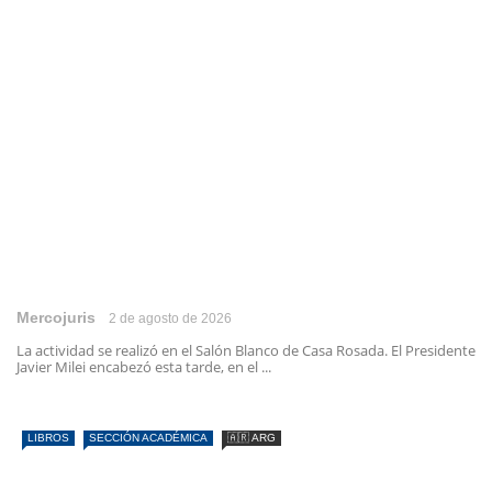
Mercojuris
2 de agosto de 2026
La actividad se realizó en el Salón Blanco de Casa Rosada. El Presidente
Javier Milei encabezó esta tarde, en el ...
LIBROS
SECCIÓN ACADÉMICA
🇦🇷 ARG