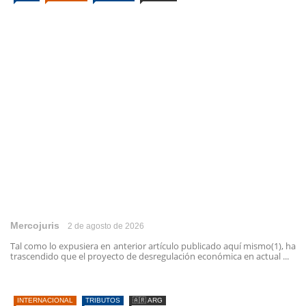
Mercojuris
2 de agosto de 2026
Tal como lo expusiera en anterior artículo publicado aquí mismo(1), ha
trascendido que el proyecto de desregulación económica en actual ...
INTERNACIONAL
TRIBUTOS
🇦🇷 ARG