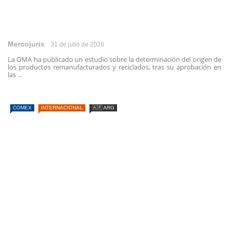
Mercojuris
31 de julio de 2026
La OMA ha publicado un estudio sobre la determinación del origen de
los productos remanufacturados y reciclados, tras su aprobación en
las ...
COMEX
INTERNACIONAL
🇦🇷 ARG