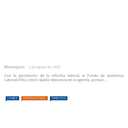
Mercojuris
2 de agosto de 2026
Con la aprobación de la reforma laboral, el Fondo de Asistencia
Laboral (FAL) cobró rápida relevancia en la agenda, porque ...
COMEX
INTERNACIONAL
TRIBUTOS