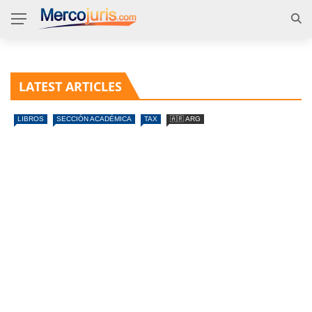
LATEST ARTICLES
LIBROS
SECCIÓN ACADÉMICA
TAX
🇦🇷 ARG