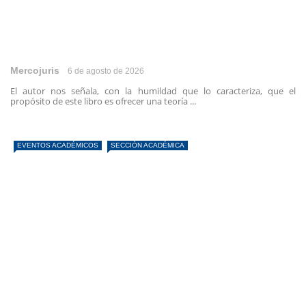
Mercojuris
6 de agosto de 2026
El autor nos señala, con la humildad que lo caracteriza, que el
propósito de este libro es ofrecer una teoría ...
EVENTOS ACADÉMICOS
SECCIÓN ACADÉMICA