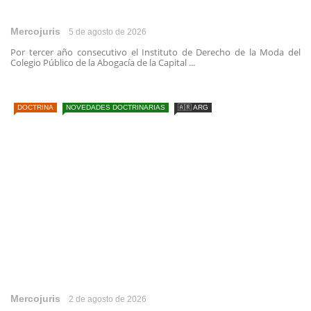
Mercojuris
5 de agosto de 2026
Por tercer año consecutivo el Instituto de Derecho de la Moda del
Colegio Público de la Abogacía de la Capital ...
DOCTRINA
NOVEDADES DOCTRINARIAS
🇦🇷 ARG
Mercojuris
2 de agosto de 2026