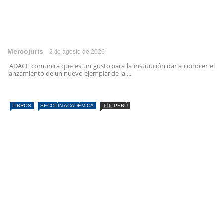
Mercojuris
2 de agosto de 2026
ADACE comunica que es un gusto para la institución dar a conocer el
lanzamiento de un nuevo ejemplar de la ...
LIBROS
SECCIÓN ACADÉMICA
🇵🇪 PERÚ