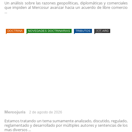
Un análisis sobre las razones geopolíticas, diplomáticas y comerciales
que impiden al Mercosur avanzar hacia un acuerdo de libre comercio
...
DOCTRINA
NOVEDADES DOCTRINARIAS
TRIBUTOS
🇦🇷 ARG
Mercojuris
2 de agosto de 2026
Estamos tratando un tema sumamente analizado, discutido, regulado,
reglamentado y desarrollado por múltiples autores y sentencias de los
mas diversos ...