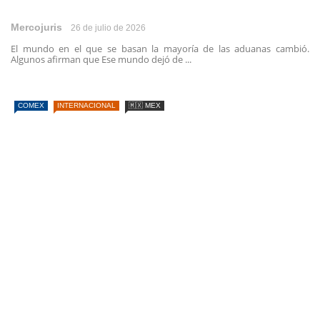
Mercojuris
26 de julio de 2026
El mundo en el que se basan la mayoría de las aduanas cambió.
Algunos afirman que Ese mundo dejó de ...
COMEX
INTERNACIONAL
🇲🇽 MEX