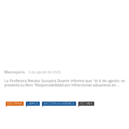
Mercojuris
2 de agosto de 2026
La Profesora Renata Sucupira Duarte informa que “el 4 de agosto se
presenta su libro “Responsabilidad por infracciones aduaneras en ...
DOCTRINA
LIBROS
SECCIÓN ACADÉMICA
🇲🇽 MEX