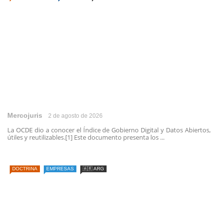
Mercojuris
2 de agosto de 2026
La OCDE dio a conocer el Índice de Gobierno Digital y Datos Abiertos,
útiles y reutilizables.[1] Este documento presenta los ...
DOCTRINA
EMPRESAS
🇦🇷 ARG