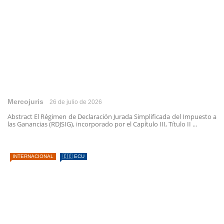
Mercojuris
26 de julio de 2026
Abstract El Régimen de Declaración Jurada Simplificada del Impuesto a
las Ganancias (RDJSIG), incorporado por el Capítulo III, Título II ...
INTERNACIONAL
🇪🇨 ECU