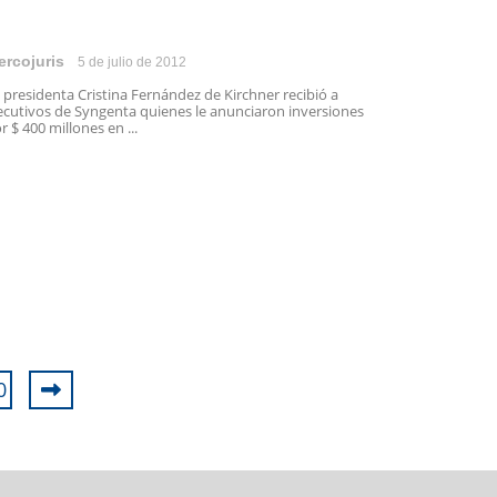
ercojuris
5 de julio de 2012
 presidenta Cristina Fernández de Kirchner recibió a
ecutivos de Syngenta quienes le anunciaron inversiones
r $ 400 millones en ...
0