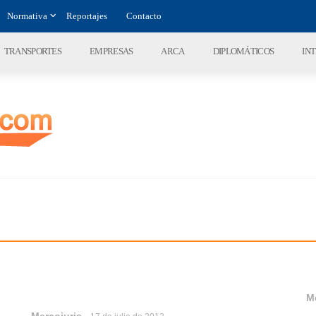
Normativa
Reportajes
Contacto
TRANSPORTES
EMPRESAS
ARCA
DIPLOMÁTICOS
IN
M