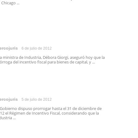
 Chicago ...
ercojuris
6 de julio de 2012
 ministra de Industria, Débora Giorgi, aseguró hoy que la
órroga del incentivo fiscal para bienes de capital, y ...
ercojuris
5 de julio de 2012
 Gobierno dispuso prorrogar hasta el 31 de diciembre de
12 el Régimen de Incentivo Fiscal, considerando que la
dustria ...