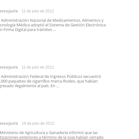
ercojuris
11 de julio de 2012
 Administración Nacional de Medicamentos, Alimentos y
cnología Médica adoptó el Sistema de Gestión Electrónica
n Firma Digital para trámites ...
ercojuris
11 de julio de 2012
 Administración Federal de Ingresos Públicos secuestró
.000 paquetes de cigarrillos marca Rodeo, que habían
gresado ilegalmente al país. En ...
ercojuris
10 de julio de 2012
 Ministerio de Agricultura y Ganadería informó que las
tizaciones exteriores a término de la soja habían cerrado