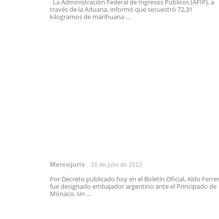
La Administración Federal de Ingresos Públicos (AFIP), a
través de la Aduana, informó que secuestró 72,31
kilogramos de marihuana ...
Mercojuris
16 de julio de 2012
Por Decreto publicado hoy en el Boletín Oficial, Aldo Ferre
fue designado embajador argentino ante el Principado de
Mónaco, sin ...