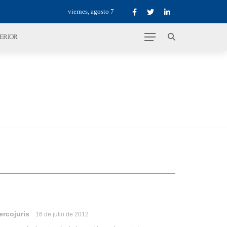
viernes, agosto 7
TERIOR
ercojuris
16 de julio de 2012