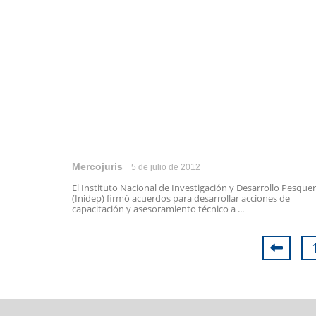
Mercojuris
5 de julio de 2012
El Instituto Nacional de Investigación y Desarrollo Pesque
(Inidep) firmó acuerdos para desarrollar acciones de
capacitación y asesoramiento técnico a ...