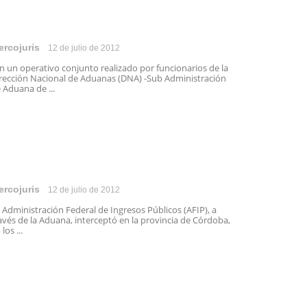
ercojuris
12 de julio de 2012
 un operativo conjunto realizado por funcionarios de la
rección Nacional de Aduanas (DNA) -Sub Administración
 Aduana de ...
ercojuris
12 de julio de 2012
 Administración Federal de Ingresos Públicos (AFIP), a
avés de la Aduana, interceptó en la provincia de Córdoba,
 los ...