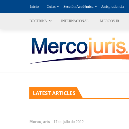
Inicio
Guías
Sección Académica
Jurisprudencia
DOCTRINA
INTERNACIONAL
MERCOSUR
LATEST ARTICLES
Mercojuris
17 de julio de 2012