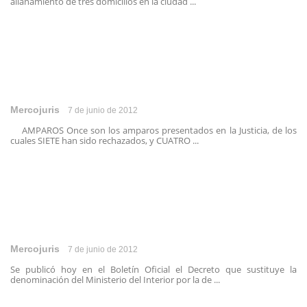
allanamiento de tres domicilios en la ciudad ...
Mercojuris
7 de junio de 2012
AMPAROS Once son los amparos presentados en la Justicia, de los
cuales SIETE han sido rechazados, y CUATRO ...
Mercojuris
7 de junio de 2012
Se publicó hoy en el Boletín Oficial el Decreto que sustituye la
denominación del Ministerio del Interior por la de ...