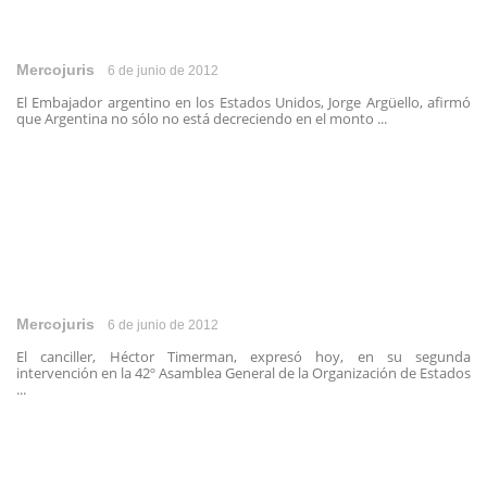
Mercojuris
6 de junio de 2012
El Embajador argentino en los Estados Unidos, Jorge Argüello, afirmó
que Argentina no sólo no está decreciendo en el monto ...
Mercojuris
6 de junio de 2012
El canciller, Héctor Timerman, expresó hoy, en su segunda
intervención en la 42º Asamblea General de la Organización de Estados
...