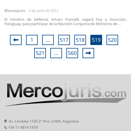
Mercojuris
5 de junio de 2012
El ministro de Defensa, Arturo Puricelli, viajará hoy a Asunción,
Paraguay, para participar de la Reunión Conjunta de Ministros de ...
1
…
517
518
519
520
521
…
560
Av. Córdoba 1145 2° Piso, CABA, Argentina
+54 11 4814-1918