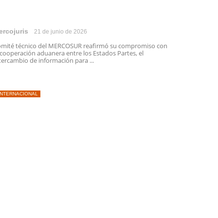
ercojuris
21 de junio de 2026
mité técnico del MERCOSUR reafirmó su compromiso con
 cooperación aduanera entre los Estados Partes, el
tercambio de información para ...
INTERNACIONAL