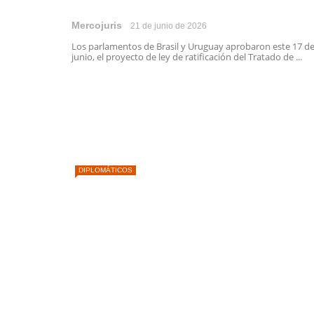
Mercojuris
21 de junio de 2026
Los parlamentos de Brasil y Uruguay aprobaron este 17 d
junio, el proyecto de ley de ratificación del Tratado de ...
DIPLOMÁTICOS