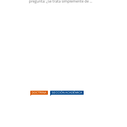
pregunta: ¿se trata simplemente de ...
DOCTRINA
SECCIÓN ACADÉMICA