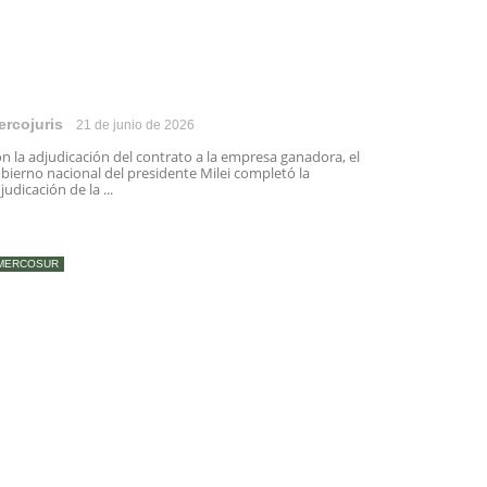
ercojuris
21 de junio de 2026
n la adjudicación del contrato a la empresa ganadora, el
bierno nacional del presidente Milei completó la
judicación de la ...
MERCOSUR