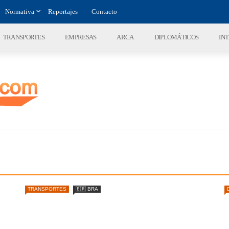
Normativa
Reportajes
Contacto
TRANSPORTES
EMPRESAS
ARCA
DIPLOMÁTICOS
IN
TRANSPORTES
🇧🇷 BRA