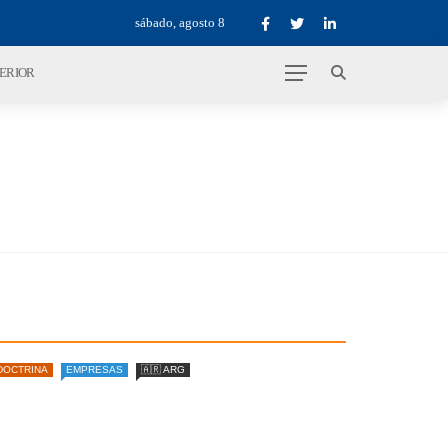
sábado, agosto 8
TERIOR
DOCTRINA
EMPRESAS
🇦🇷 ARG