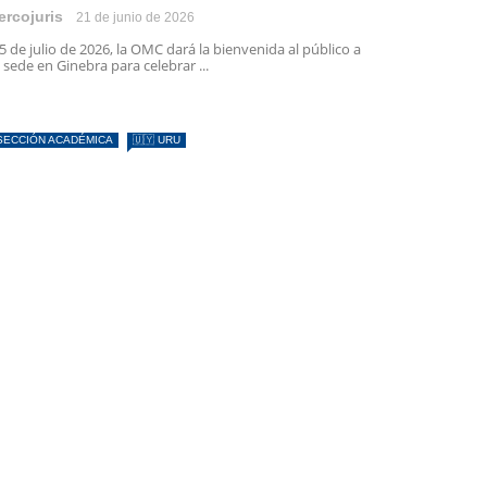
ercojuris
21 de junio de 2026
 5 de julio de 2026, la OMC dará la bienvenida al público a
 sede en Ginebra para celebrar ...
SECCIÓN ACADÉMICA
🇺🇾 URU