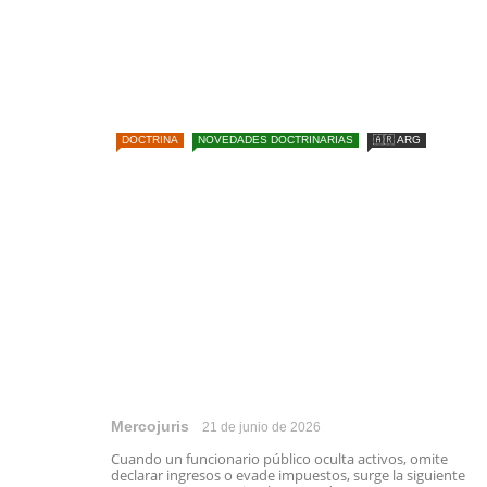
DOCTRINA
NOVEDADES DOCTRINARIAS
🇦🇷 ARG
Mercojuris
21 de junio de 2026
Cuando un funcionario público oculta activos, omite
declarar ingresos o evade impuestos, surge la siguiente