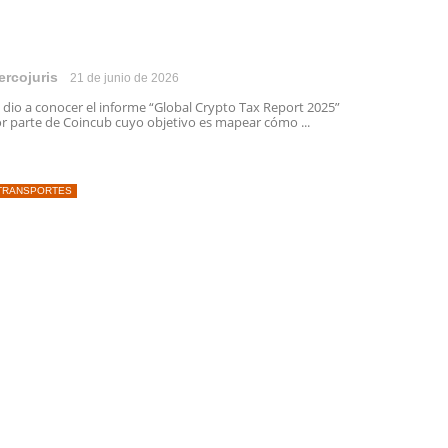
ercojuris
21 de junio de 2026
 dio a conocer el informe “Global Crypto Tax Report 2025”
r parte de Coincub cuyo objetivo es mapear cómo ...
TRANSPORTES