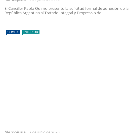
El Canciller Pablo Quirno presentó la solicitud formal de adhesión de la
República Argentina al Tratado Integral y Progresivo de ...
COMEX
INTERIOR
Mercojuris
7 de junio de 2026