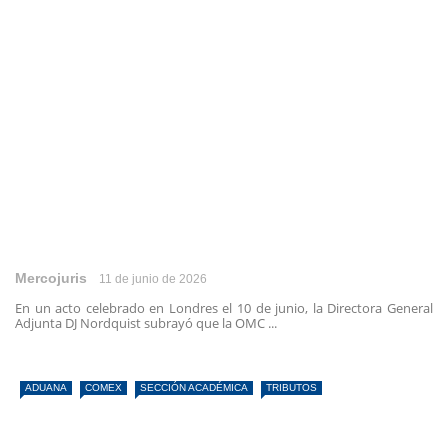
Mercojuris
11 de junio de 2026
En un acto celebrado en Londres el 10 de junio, la Directora General
Adjunta DJ Nordquist subrayó que la OMC ...
ADUANA
COMEX
SECCIÓN ACADÉMICA
TRIBUTOS