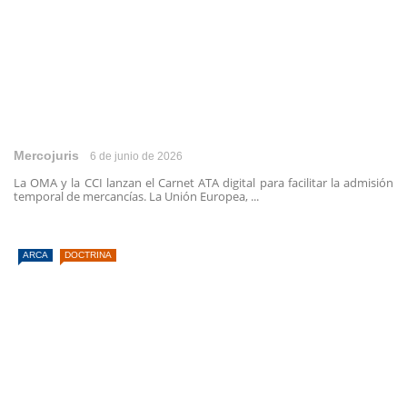
Mercojuris
6 de junio de 2026
La OMA y la CCI lanzan el Carnet ATA digital para facilitar la admisión
temporal de mercancías. La Unión Europea, ...
ARCA
DOCTRINA