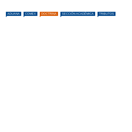
ADUANA
COMEX
DOCTRINA
SECCIÓN ACADÉMICA
TRIBUTOS