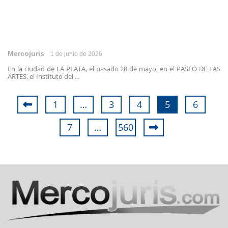
Mercojuris
1 de junio de 2026
En la ciudad de LA PLATA, el pasado 28 de mayo, en el PASEO DE LAS
ARTES, el Instituto del ...
1
…
3
4
5
6
7
…
560