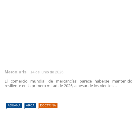
Mercojuris
14 de junio de 2026
El comercio mundial de mercancías parece haberse mantenido
resiliente en la primera mitad de 2026, a pesar de los vientos ...
ADUANA
ARCA
DOCTRINA