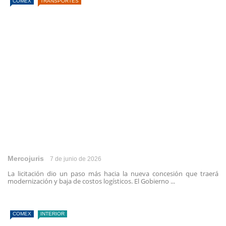
COMEX
TRANSPORTES
Mercojuris
7 de junio de 2026
La licitación dio un paso más hacia la nueva concesión que traerá
modernización y baja de costos logísticos. El Gobierno ...
COMEX
INTERIOR