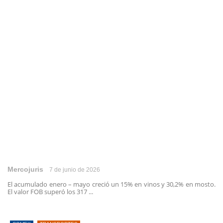
Mercojuris
7 de junio de 2026
El acumulado enero – mayo creció un 15% en vinos y 30,2% en mosto.
El valor FOB superó los 317 ...