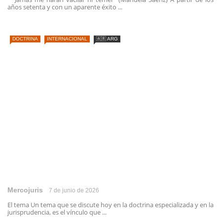
años setenta y con un aparente éxito ...
DOCTRINA
INTERNACIONAL
🇦🇷 ARG
Mercojuris
7 de junio de 2026
El tema Un tema que se discute hoy en la doctrina especializada y en la
jurisprudencia, es el vínculo que ...