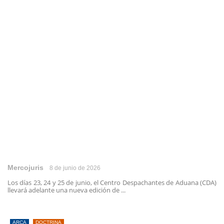
Mercojuris
8 de junio de 2026
Los días 23, 24 y 25 de junio, el Centro Despachantes de Aduana (CDA)
llevará adelante una nueva edición de ...
ARCA
DOCTRINA