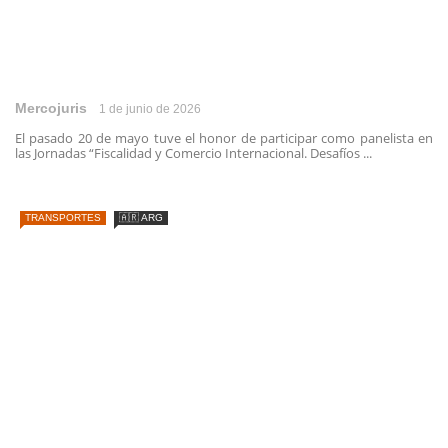
Mercojuris
1 de junio de 2026
El pasado 20 de mayo tuve el honor de participar como panelista en
las Jornadas “Fiscalidad y Comercio Internacional. Desafíos ...
TRANSPORTES
🇦🇷 ARG