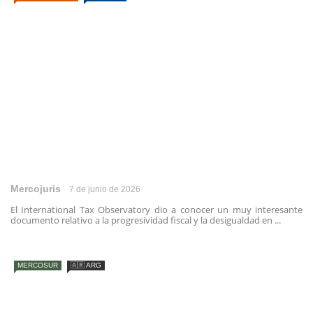
Mercojuris
7 de junio de 2026
El International Tax Observatory dio a conocer un muy interesante
documento relativo a la progresividad fiscal y la desigualdad en ...
MERCOSUR
🇦🇷 ARG