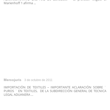
Marienhoff 1 afirma ...
Mercojuris
3 de octubre de 2011
IMPORTACIÓN DE TEXTILES – IMPORTANTE ACLARACIÓN SOBRE ¨
PUROS ¨ EN TEXTILES, DE LA SUBDIRECCIÓN GENERAL DE TECNICA
LEGAL ADUANERA ...