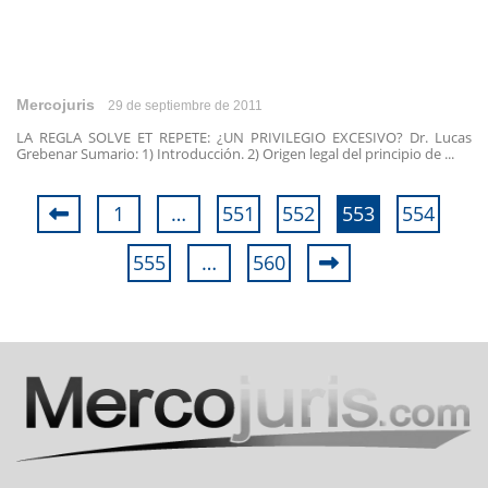
Mercojuris
29 de septiembre de 2011
LA REGLA SOLVE ET REPETE: ¿UN PRIVILEGIO EXCESIVO? Dr. Lucas
Grebenar Sumario: 1) Introducción. 2) Origen legal del principio de ...
1
…
551
552
553
554
555
…
560