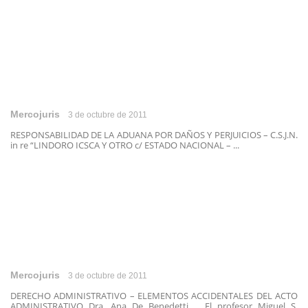
Mercojuris
3 de octubre de 2011
RESPONSABILIDAD DE LA ADUANA POR DAÑOS Y PERJUICIOS – C.S.J.N.
in re “LINDORO ICSCA Y OTRO c/ ESTADO NACIONAL – ...
Mercojuris
3 de octubre de 2011
DERECHO ADMINISTRATIVO – ELEMENTOS ACCIDENTALES DEL ACTO
ADMINISTRATIVO Dra. Ana De Benedetti El profesor Miguel S.