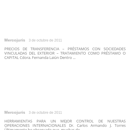
Mercojuris
3 de octubre de 2011
PRECIOS DE TRANSFERENCIA – PRÉSTAMOS CON SOCIEDADES
VINCULADAS DEL EXTERIOR – TRATAMIENTO COMO PRÉSTAMO O
CAPITAL Cdora. Fernanda Laiún Dentro ...
Mercojuris
3 de octubre de 2011
HERRAMIENTAS PARA UN MEJOR CONTROL DE NUESTRAS
OPERACIONES INTERNACIONALES Dr. Carlos Armando J. Torres
Últimamente he observado que, muchas de ...