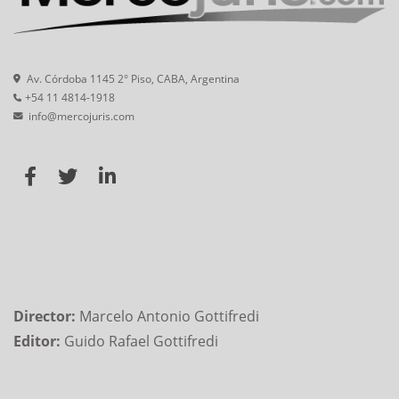
Av. Córdoba 1145 2° Piso, CABA, Argentina
+54 11 4814-1918
info@mercojuris.com
Director:
Marcelo Antonio Gottifredi
Editor:
Guido Rafael Gottifredi