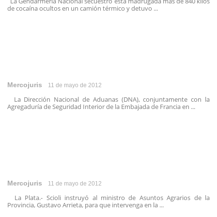
La Gendarmería Nacional secuestró esta madrugada más de 840 kilos
de cocaína ocultos en un camión térmico y detuvo ...
Mercojuris
11 de mayo de 2012
La Dirección Nacional de Aduanas (DNA), conjuntamente con la
Agregaduría de Seguridad Interior de la Embajada de Francia en ...
Mercojuris
11 de mayo de 2012
La Plata.- Scioli instruyó al ministro de Asuntos Agrarios de la
Provincia, Gustavo Arrieta, para que intervenga en la ...