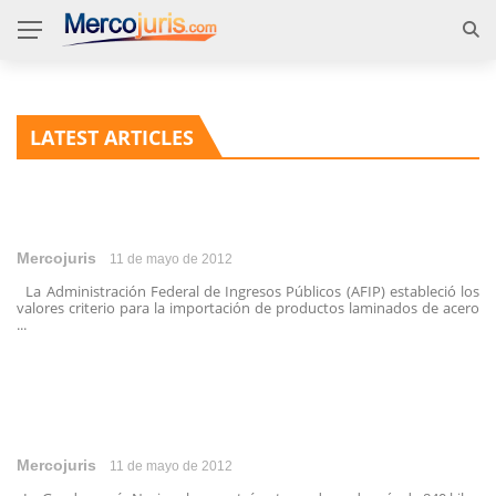
LATEST ARTICLES
Mercojuris
11 de mayo de 2012
La Administración Federal de Ingresos Públicos (AFIP) estableció los
valores criterio para la importación de productos laminados de acero
...
Mercojuris
11 de mayo de 2012