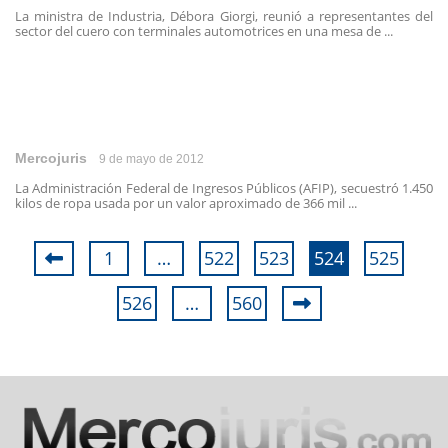
La ministra de Industria, Débora Giorgi, reunió a representantes del
sector del cuero con terminales automotrices en una mesa de ...
Mercojuris
9 de mayo de 2012
La Administración Federal de Ingresos Públicos (AFIP), secuestró 1.450
kilos de ropa usada por un valor aproximado de 366 mil ...
1
…
522
523
524
525
526
…
560