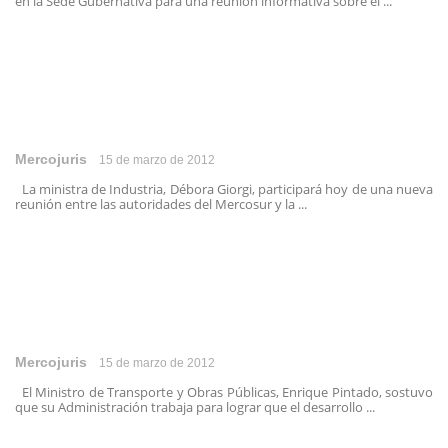
en la Sede Gubernativa para una reunión informativa sobre el ...
Mercojuris
15 de marzo de 2012
La ministra de Industria, Débora Giorgi, participará hoy de una nueva
reunión entre las autoridades del Mercosur y la ...
Mercojuris
15 de marzo de 2012
El Ministro de Transporte y Obras Públicas, Enrique Pintado, sostuvo
que su Administración trabaja para lograr que el desarrollo ...