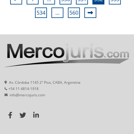
534
…
560
Av. Córdoba 1145 2° Piso, CABA, Argentina
+54 11 4814-1918
info@mercojuris.com