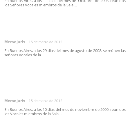
En Buenos Aires, a los días del mes de Octubre de 2003, reunidos
los Señores Vocales miembros de la Sala ...
Mercojuris
15 de marzo de 2012
En Buenos Aires, a los 29 días del mes de agosto de 2008, se reúnen las
señoras Vocales de la ...
Mercojuris
15 de marzo de 2012
En Buenos Aires, a los 10 días del mes de noviembre de 2000, reunidos
los Vocales miembros de la Sala ...