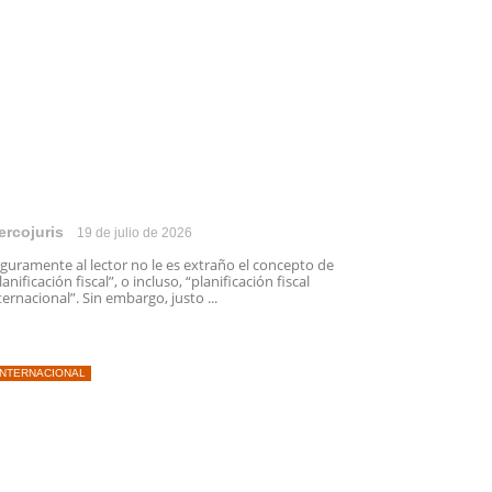
ercojuris
19 de julio de 2026
guramente al lector no le es extraño el concepto de
lanificación fiscal”, o incluso, “planificación fiscal
ternacional”. Sin embargo, justo ...
INTERNACIONAL