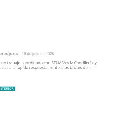
ercojuris
19 de julio de 2026
 un trabajo coordinado con SENASA y la Cancillería, y
acias a la rápida respuesta frente a los brotes de ...
INTERIOR