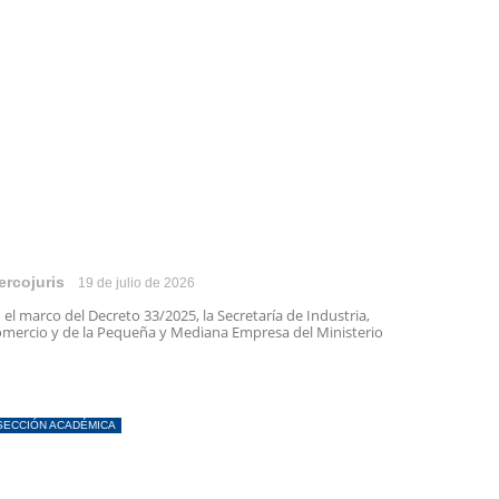
ercojuris
19 de julio de 2026
 el marco del Decreto 33/2025, la Secretaría de Industria,
mercio y de la Pequeña y Mediana Empresa del Ministerio
SECCIÓN ACADÉMICA