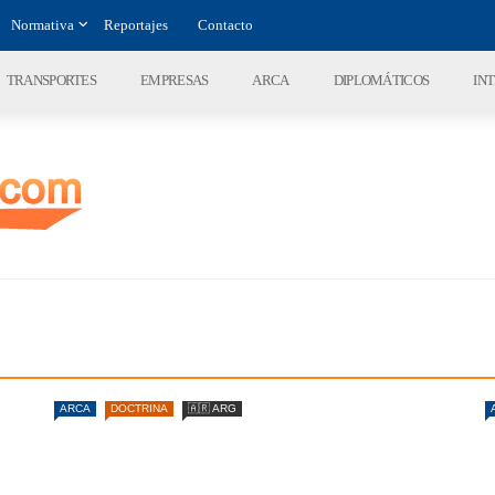
Normativa
Reportajes
Contacto
TRANSPORTES
EMPRESAS
ARCA
DIPLOMÁTICOS
IN
ARCA
DOCTRINA
🇦🇷 ARG