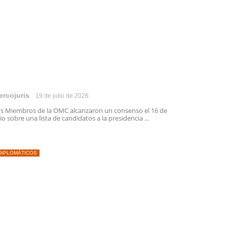
ercojuris
19 de julio de 2026
s Miembros de la OMC alcanzaron un consenso el 16 de
lio sobre una lista de candidatos a la presidencia ...
DIPLOMÁTICOS