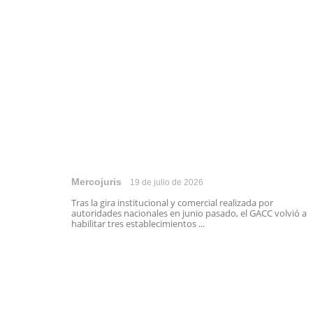
Mercojuris
19 de julio de 2026
Tras la gira institucional y comercial realizada por
autoridades nacionales en junio pasado, el GACC volvió a
habilitar tres establecimientos ...