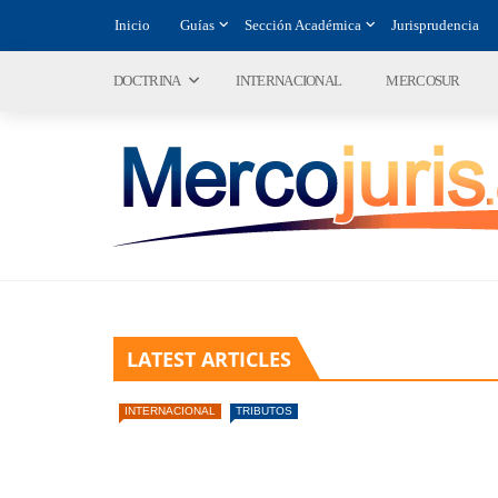
Inicio
Guías
Sección Académica
Jurisprudencia
DOCTRINA
INTERNACIONAL
MERCOSUR
LATEST ARTICLES
INTERNACIONAL
TRIBUTOS