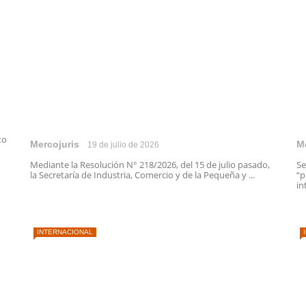
to
Mercojuris
M
19 de julio de 2026
Mediante la Resolución N° 218/2026, del 15 de julio pasado,
Se
la Secretaría de Industria, Comercio y de la Pequeña y ...
“p
in
INTERNACIONAL