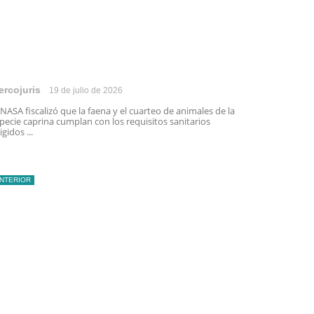
ercojuris
19 de julio de 2026
NASA fiscalizó que la faena y el cuarteo de animales de la
pecie caprina cumplan con los requisitos sanitarios
igidos ...
INTERIOR