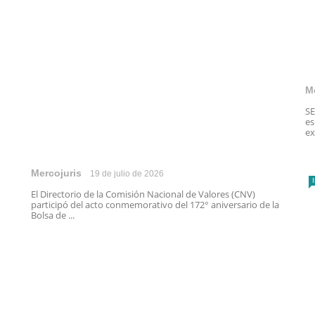
M
SE
es
ex
Mercojuris
19 de julio de 2026
El Directorio de la Comisión Nacional de Valores (CNV)
participó del acto conmemorativo del 172° aniversario de la
Bolsa de ...