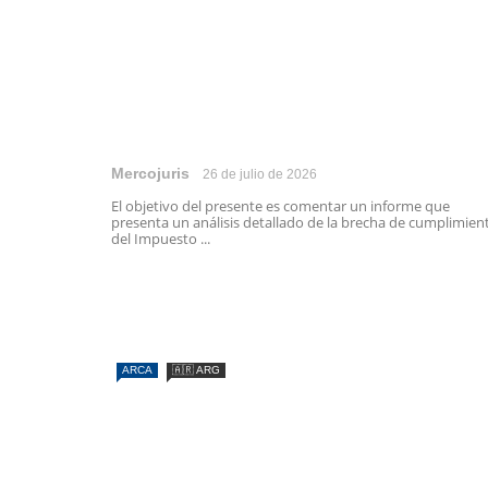
Mercojuris
26 de julio de 2026
El objetivo del presente es comentar un informe que
presenta un análisis detallado de la brecha de cumplimien
del Impuesto ...
ARCA
🇦🇷 ARG