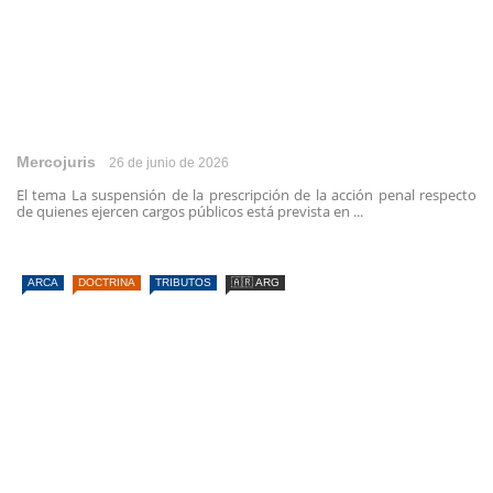
Mercojuris
26 de junio de 2026
El tema La suspensión de la prescripción de la acción penal respecto
de quienes ejercen cargos públicos está prevista en ...
ARCA
DOCTRINA
TRIBUTOS
🇦🇷 ARG