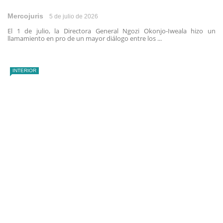
Mercojuris
5 de julio de 2026
El 1 de julio, la Directora General Ngozi Okonjo-Iweala hizo un
llamamiento en pro de un mayor diálogo entre los ...
INTERIOR