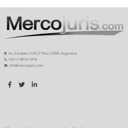
Av. Córdoba 1145 2° Piso, CABA, Argentina
+54 11 4814-1918
info@mercojuris.com