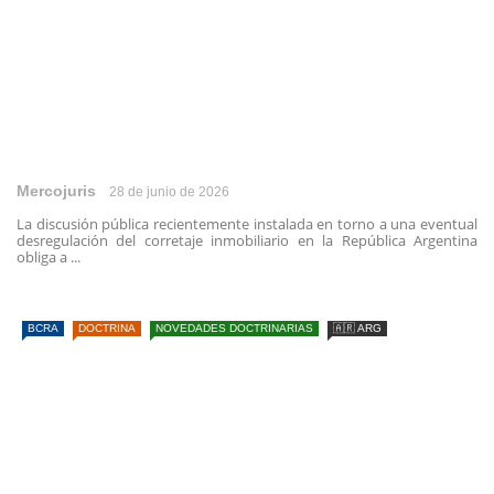
Mercojuris
28 de junio de 2026
La discusión pública recientemente instalada en torno a una eventual
desregulación del corretaje inmobiliario en la República Argentina
obliga a ...
BCRA
DOCTRINA
NOVEDADES DOCTRINARIAS
🇦🇷 ARG