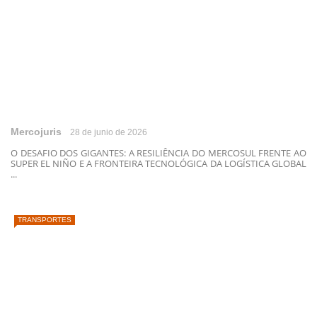
Mercojuris
28 de junio de 2026
O DESAFIO DOS GIGANTES: A RESILIÊNCIA DO MERCOSUL FRENTE AO
SUPER EL NIÑO E A FRONTEIRA TECNOLÓGICA DA LOGÍSTICA GLOBAL
...
TRANSPORTES