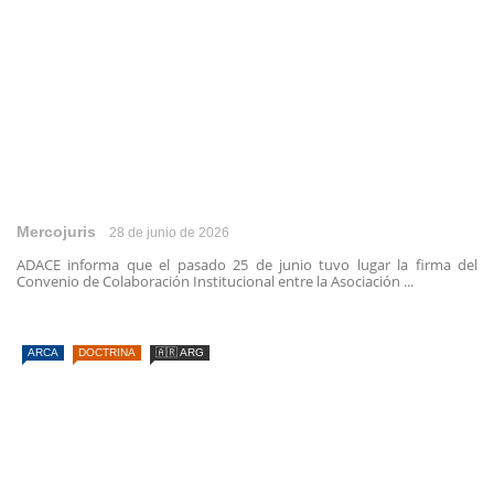
Mercojuris
28 de junio de 2026
ADACE informa que el pasado 25 de junio tuvo lugar la firma del
Convenio de Colaboración Institucional entre la Asociación ...
ARCA
DOCTRINA
🇦🇷 ARG