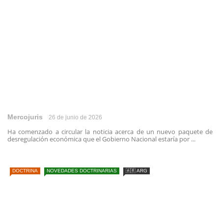
Mercojuris
26 de junio de 2026
Ha comenzado a circular la noticia acerca de un nuevo paquete de
desregulación económica que el Gobierno Nacional estaría por ...
DOCTRINA
NOVEDADES DOCTRINARIAS
🇦🇷 ARG