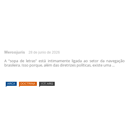
Mercojuris
28 de junio de 2026
A “sopa de letras” está intimamente ligada ao setor da navegação
brasileira. Isso porque, além das diretrizes políticas, existe uma ...
ARCA
DOCTRINA
🇦🇷 ARG