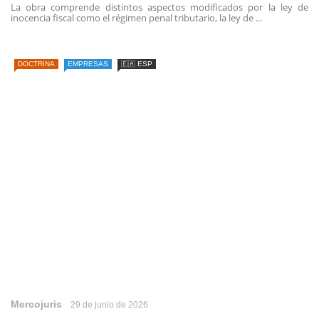
La obra comprende distintos aspectos modificados por la ley de
inocencia fiscal como el régimen penal tributario, la ley de ...
DOCTRINA
EMPRESAS
🇪🇦 ESP
Mercojuris
29 de junio de 2026