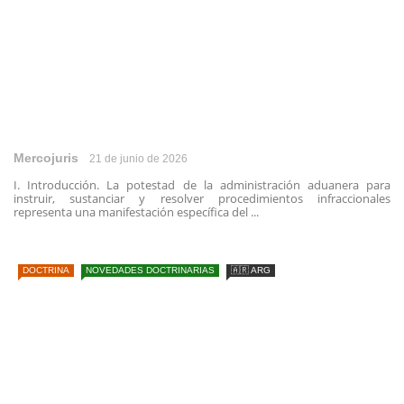
Mercojuris
21 de junio de 2026
I. Introducción. La potestad de la administración aduanera para
instruir, sustanciar y resolver procedimientos infraccionales
representa una manifestación específica del ...
DOCTRINA
NOVEDADES DOCTRINARIAS
🇦🇷 ARG