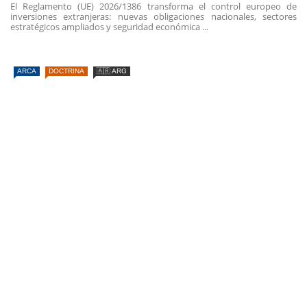
El Reglamento (UE) 2026/1386 transforma el control europeo de
inversiones extranjeras: nuevas obligaciones nacionales, sectores
estratégicos ampliados y seguridad económica ...
ARCA
DOCTRINA
🇦🇷 ARG