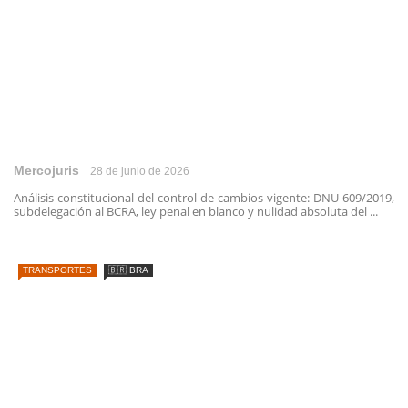
Mercojuris
28 de junio de 2026
Análisis constitucional del control de cambios vigente: DNU 609/2019,
subdelegación al BCRA, ley penal en blanco y nulidad absoluta del ...
TRANSPORTES
🇧🇷 BRA