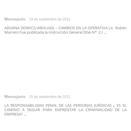
Mercojuris
19 de septiembre de 2011
ADUANA DOMICILIARIA (AD) – CAMBIOS EN LA OPERATIVA Lic. Rubén
Marrero Fue publicada la Instrucción General DGA N* 2 / ...
Mercojuris
15 de septiembre de 2011
LA RESPONSABILIDAD PENAL DE LAS PERSONAS JURÍDICAS ¿ ES EL
CAMINO A SEGUIR PARA ENFRENTAR LA CRIMINALIDAD DE LA
EMPRESA? ...