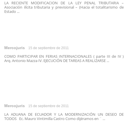
LA RECIENTE MODIFICACION DE LA LEY PENAL TRIBUTARIA –
Asociación ilícita tributaria y previsional – (Hacia el totalitarismo de
Estado ...
Mercojuris
15 de septiembre de 2011
COMO PARTICIPAR EN FERIAS INTERNACIONALES ( parte III de IV )
Arq. Antonio Mazza IV. EJECUCIÓN DE TAREAS A REALIZARSE ...
Mercojuris
15 de septiembre de 2011
LA ADUANA DE ECUADOR Y LA MODERNIZACIÓN UN DESEO DE
TODOS Ec. Mauro Vintimilla Castro Como dijéramos en ¨ ...