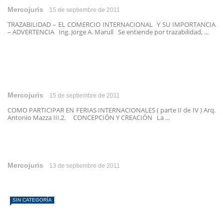
Mercojuris
15 de septiembre de 2011
TRAZABILIDAD – EL COMERCIO INTERNACIONAL Y SU IMPORTANCIA
– ADVERTENCIA Ing. Jorge A. Marull Se entiende por trazabilidad, ...
Mercojuris
15 de septiembre de 2011
COMO PARTICIPAR EN FERIAS INTERNACIONALES ( parte II de IV ) Arq.
Antonio Mazza III.2. CONCEPCIÓN Y CREACIÓN La ...
Mercojuris
13 de septiembre de 2011
SIN CATEGORÍA