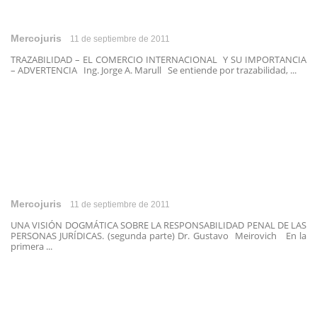
Mercojuris
11 de septiembre de 2011
TRAZABILIDAD – EL COMERCIO INTERNACIONAL Y SU IMPORTANCIA
– ADVERTENCIA Ing. Jorge A. Marull Se entiende por trazabilidad, ...
Mercojuris
11 de septiembre de 2011
UNA VISIÓN DOGMÁTICA SOBRE LA RESPONSABILIDAD PENAL DE LAS
PERSONAS JURÍDICAS. (segunda parte) Dr. Gustavo Meirovich En la
primera ...