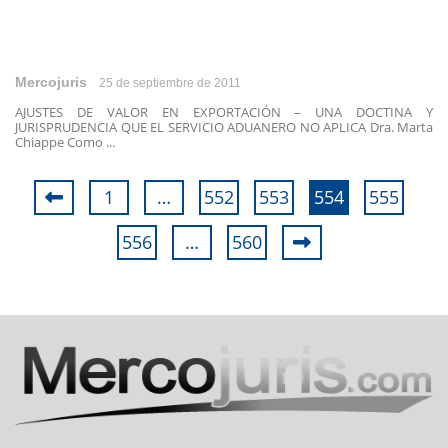
Mercojuris
25 de septiembre de 2011
AJUSTES DE VALOR EN EXPORTACIÓN – UNA DOCTINA Y
JURISPRUDENCIA QUE EL SERVICIO ADUANERO NO APLICA Dra. Marta
Chiappe Como ...
1
…
552
553
554
555
556
…
560