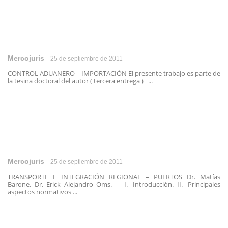
Mercojuris
25 de septiembre de 2011
CONTROL ADUANERO – IMPORTACIÓN El presente trabajo es parte de
la tesina doctoral del autor ( tercera entrega ) ...
Mercojuris
25 de septiembre de 2011
TRANSPORTE E INTEGRACIÓN REGIONAL – PUERTOS Dr. Matías
Barone. Dr. Erick Alejandro Oms.- I.- Introducción. II.- Principales
aspectos normativos ...