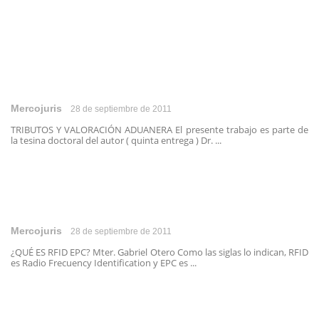
Mercojuris
28 de septiembre de 2011
TRIBUTOS Y VALORACIÓN ADUANERA El presente trabajo es parte de
la tesina doctoral del autor ( quinta entrega ) Dr. ...
Mercojuris
28 de septiembre de 2011
¿QUÉ ES RFID EPC? Mter. Gabriel Otero Como las siglas lo indican, RFID
es Radio Frecuency Identification y EPC es ...