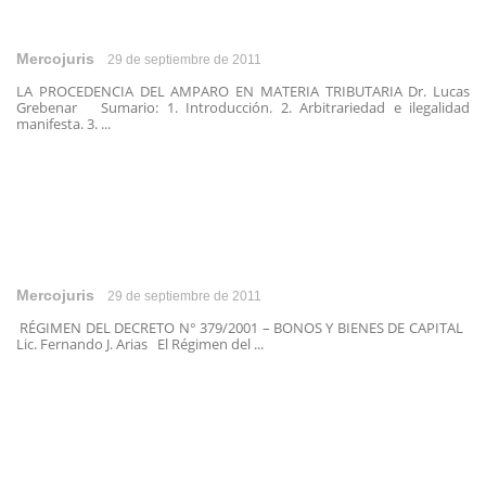
Mercojuris
29 de septiembre de 2011
LA PROCEDENCIA DEL AMPARO EN MATERIA TRIBUTARIA Dr. Lucas
Grebenar Sumario: 1. Introducción. 2. Arbitrariedad e ilegalidad
manifesta. 3. ...
Mercojuris
29 de septiembre de 2011
RÉGIMEN DEL DECRETO N° 379/2001 – BONOS Y BIENES DE CAPITAL
Lic. Fernando J. Arias El Régimen del ...