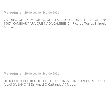
Mercojuris
29 de septiembre de 2011
VALORACIÓN EN IMPORTACIÓN – LA RESOLUCIÓN GENERAL AFIP Nº
1907 ¿CAMBIAR PARA QUE NADA CAMBIE? Dr. Ricardo Torres Brizuela
Mediante ...
Mercojuris
29 de septiembre de 2011
DEDUCCIÓN DEL 10% DEL FOB DE EXPORTACIONES EN EL IMPUESTO
A LAS GANANCIAS Dr. Angel C. Cattaneo A ) Muy ...