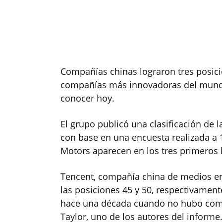
Compañías chinas lograron tres posici
compañías más innovadoras del mund
conocer hoy.
El grupo publicó una clasificación d
con base en una encuesta realizada a 1
Motors aparecen en los tres primeros lu
Tencent, compañía china de medios en
las posiciones 45 y 50, respectivamen
hace una década cuando no hubo compa
Taylor, uno de los autores del informe