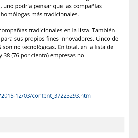
es, uno podría pensar que las compañías
s homólogas más tradicionales.
ompañías tradicionales en la lista. También
 para sus propios fines innovadores. Cinco de
son no tecnológicas. En total, en la lista de
 38 (76 por ciento) empresas no
xt/2015-12/03/content_37223293.htm