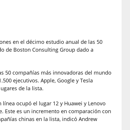
ones en el décimo estudio anual de las 50
o de Boston Consulting Group dado a
e las 50 compañías más innovadoras del mundo
.500 ejecutivos. Apple, Google y Tesla
gares de la lista.
 línea ocupó el lugar 12 y Huawei y Lenovo
te. Este es un incremento en comparación con
ñías chinas en la lista, indicó Andrew
.