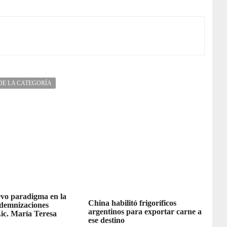
DE LA CATEGORÍA
vo paradigma en la
China habilitó frigoríficos
ndemnizaciones
argentinos para exportar carne a
Lic. María Teresa
ese destino