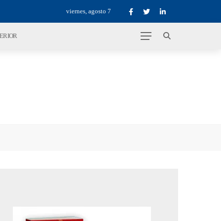
viernes, agosto 7
TERIOR