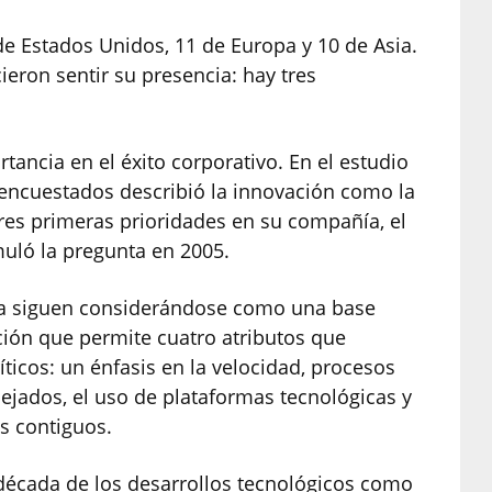
de Estados Unidos, 11 de Europa y 10 de Asia.
ron sentir su presencia: hay tres
tancia en el éxito corporativo. En el estudio
s encuestados describió la innovación como la
es primeras prioridades en su compañía, el
uló la pregunta en 2005.
ogía siguen considerándose como una base
ión que permite cuatro atributos que
ticos: un énfasis en la velocidad, procesos
ejados, el uso de plataformas tecnológicas y
s contiguos.
 década de los desarrollos tecnológicos como