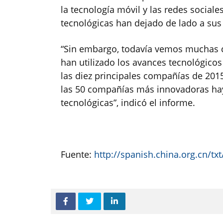
la tecnología móvil y las redes social
tecnológicas han dejado de lado a su
“Sin embargo, todavía vemos muchas c
han utilizado los avances tecnológicos
las diez principales compañías de 2015 
las 50 compañías más innovadoras hay
tecnológicas”, indicó el informe.
Fuente:
http://spanish.china.org.cn/t