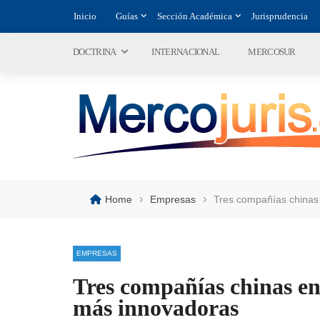
Inicio
Guías
Sección Académica
Jurisprudencia
DOCTRINA
INTERNACIONAL
MERCOSUR
›
›
Home
Empresas
Tres compañías chinas
EMPRESAS
Tres compañías chinas en
más innovadoras