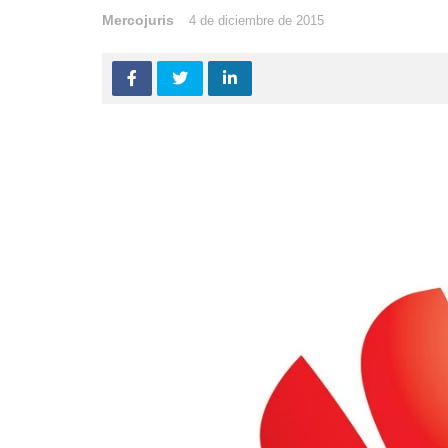
Mercojuris
4 de diciembre de 2015