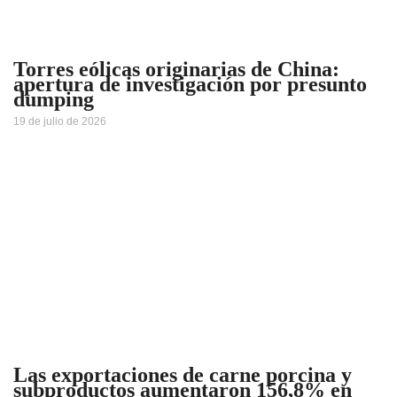
Torres eólicas originarias de China:
apertura de investigación por presunto
dumping
19 de julio de 2026
Las exportaciones de carne porcina y
subproductos aumentaron 156,8% en