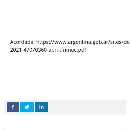
Acordada: https://www.argentina.gob.ar/sites/defa
2021-47070360-apn-tfnmec.pdf