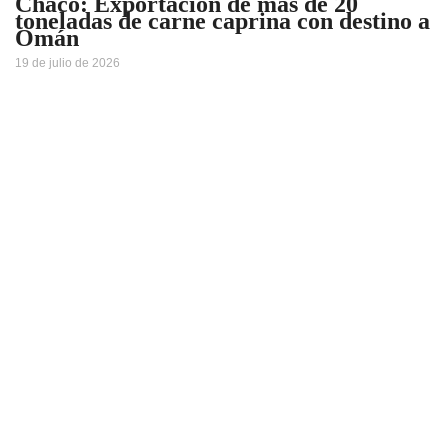
Chaco: Exportación de más de 20
toneladas de carne caprina con destino a
Omán
19 de julio de 2026