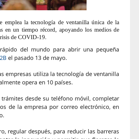
emplea la tecnología de ventanilla única de la
s en un tiempo récord, apoyando los medios de
 crisis de COVID-19.
s rápido del mundo para abrir una pequeña
G2B
el pasado 13 de mayo.
s empresas utiliza la tecnología de ventanilla
almente opera en 10 países.
trámites desde su teléfono móvil, completar
tos de la empresa por correo electrónico, en
o.
o, regular después, para reducir las barreras