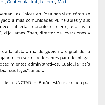
dor
,
Guatemala
,
Irak
,
Lesoto
y
Malí
.
entanillas únicas en línea han visto cómo se
oyado a más comunidades vulnerables y sus
ecer abiertas durante el cierre, gracias a
, dijo James Zhan, director de inversiones y
 de la plataforma de gobierno digital de la
ajando con socios y donantes para desplegar
ocedimientos administrativos. Cualquier país
biar sus leyes”, añadió.
al de la UNCTAD en Bután está financiado por