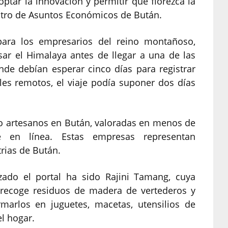
tar la innovación y permitir que florezca la
istro de Asuntos Económicos de Bután.
 para los empresarios del reino montañoso,
ar el Himalaya antes de llegar a una de las
nde debían esperar cinco días para registrar
les remotos, el viaje podía suponer dos días
o artesanos en Bután, valoradas en menos de
se en línea. Estas empresas representan
rias de Bután.
zado el portal ha sido Rajini Tamang, cuya
 recoge residuos de madera de vertederos y
rmarlos en juguetes, macetas, utensilios de
el hogar.