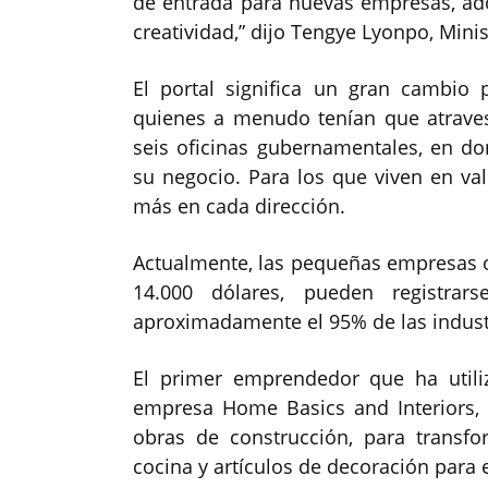
de entrada para nuevas empresas, adop
creatividad,” dijo Tengye Lyonpo, Min
El portal significa un gran cambio
quienes a menudo tenían que atraves
seis oficinas gubernamentales, en do
su negocio. Para los que viven en val
más en cada dirección.
Actualmente, las pequeñas empresas 
14.000 dólares, pueden registrar
aproximadamente el 95% de las indust
El primer emprendedor que ha utili
empresa Home Basics and Interiors,
obras de construcción, para transfo
cocina y artículos de decoración para 