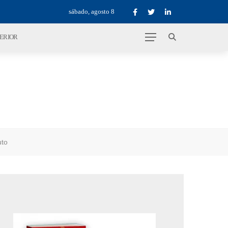
sábado, agosto 8
TERIOR
uto