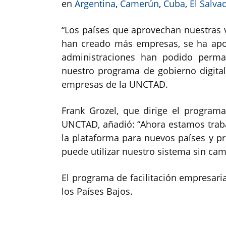
en
Argentina
,
Camerún
,
Cuba
,
El Salva
“Los países que aprovechan nuestras v
han creado más empresas, se ha ap
administraciones han podido perman
nuestro programa de gobierno digital”
empresas de la UNCTAD.
Frank Grozel, que dirige el programa
UNCTAD, añadió: “Ahora estamos trab
la plataforma para nuevos países y pr
puede utilizar nuestro sistema sin cam
El programa de facilitación empresari
los Países Bajos.