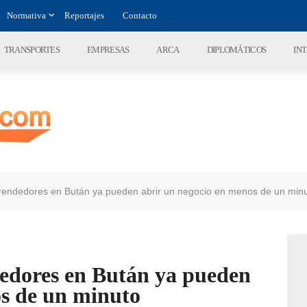
Normativa
Reportajes
Contacto
TRANSPORTES
EMPRESAS
ARCA
DIPLOMÁTICOS
IN
ndedores en Bután ya pueden abrir un negocio en menos de un min
dores en Bután ya pueden
os de un minuto