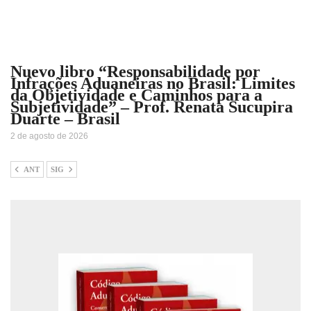
Nuevo libro “Responsabilidade por
Infrações Aduaneiras no Brasil: Limites
da Objetividade e Caminhos para a
Subjetividade” – Prof. Renata Sucupira
Duarte – Brasil
2 de agosto de 2026
ANT
SIG