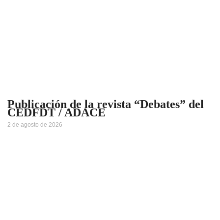
Publicación de la revista “Debates” del
CEDFDT / ADACE
2 de agosto de 2026