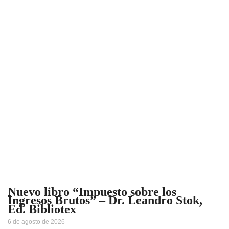
Nuevo libro “Impuesto sobre los
Ingresos Brutos” – Dr. Leandro Stok,
Ed. Bibliotex
6 de agosto de 2026