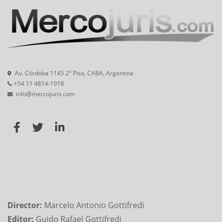
Av. Córdoba 1145 2° Piso, CABA, Argentina
+54 11 4814-1918
info@mercojuris.com
Director:
Marcelo Antonio Gottifredi
Editor:
Guido Rafael Gottifredi