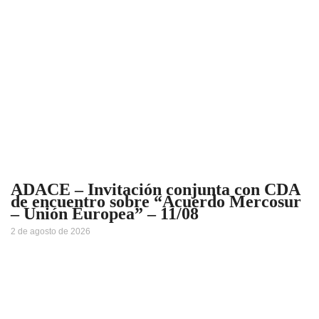
ADACE – Invitación conjunta con CDA
de encuentro sobre “Acuerdo Mercosur
– Unión Europea” – 11/08
2 de agosto de 2026