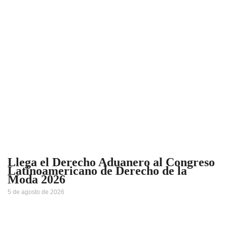
Llega el Derecho Aduanero al Congreso
Latinoamericano de Derecho de la
Moda 2026
5 de agosto de 2026