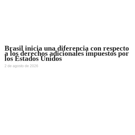
Brasil inicia una diferencia con respecto
a los derechos adicionales impuestos por
los Estados Unidos
2 de agosto de 2026