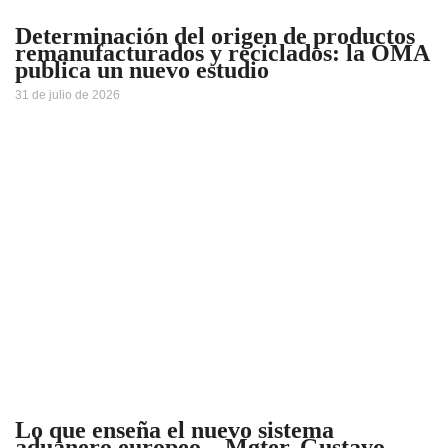
Determinación del origen de productos
remanufacturados y reciclados: la OMA
publica un nuevo estudio
31 de julio de 2026
Lo que enseña el nuevo sistema
aduanero europeo – Mgter. Gustavo