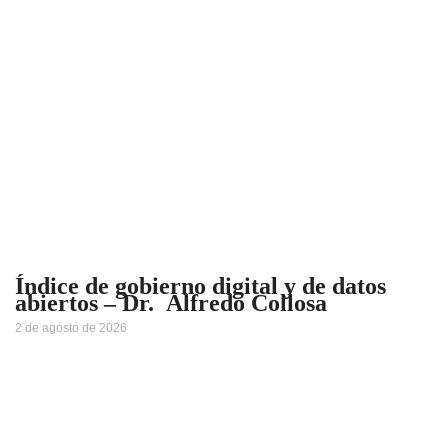
Índice de gobierno digital y de datos
abiertos – Dr. Alfredo Collosa
2 de agosto de 2026