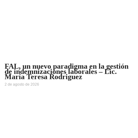
FAL, un nuevo paradigma en la gestión
de indemnizaciones laborales – Lic.
María Teresa Rodriguez
2 de agosto de 2026