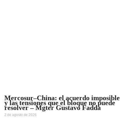
Mercosur–China: el acuerdo imposible
y las tensiones que el bloque no puede
resolver – Mgter Gustavo Fadda
2 de agosto de 2026