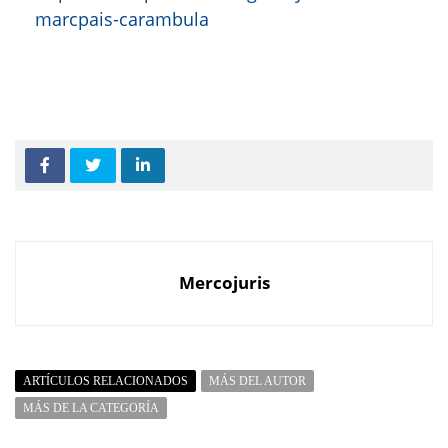
marcpais-carambula
Mercojuris
ARTÍCULOS RELACIONADOS
MÁS DEL AUTOR
MÁS DE LA CATEGORÍA