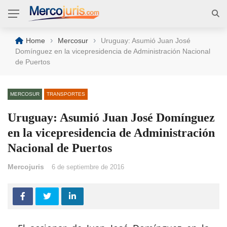
›
›
Home
Mercosur
Uruguay: Asumió Juan José
Domínguez en la vicepresidencia de Administración Nacional
de Puertos
MERCOSUR
TRANSPORTES
Uruguay: Asumió Juan José Domínguez
en la vicepresidencia de Administración
Nacional de Puertos
Mercojuris
6 de septiembre de 2016