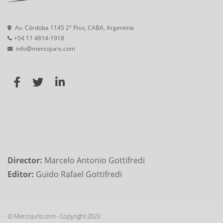
Av. Córdoba 1145 2° Piso, CABA, Argentina
+54 11 4814-1918
info@mercojuris.com
Director:
Marcelo Antonio Gottifredi
Editor:
Guido Rafael Gottifredi
© Mercojuris.com - Copyright 2023