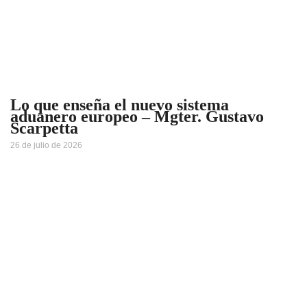
Lo que enseña el nuevo sistema
aduanero europeo – Mgter. Gustavo
Scarpetta
26 de julio de 2026