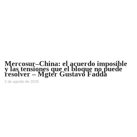
Mercosur–China: el acuerdo imposible
y las tensiones que el bloque no puede
resolver – Mgter Gustavo Fadda
2 de agosto de 2026