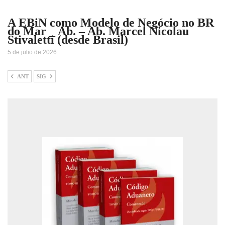
A EBiN como Modelo de Negócio no BR
do Mar _ Ab. – Ab. Marcel Nicolau
Stivaletti (desde Brasil)
5 de julio de 2026
ANT
SIG