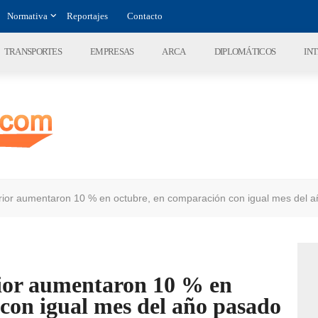
Normativa
Reportajes
Contacto
TRANSPORTES
EMPRESAS
ARCA
DIPLOMÁTICOS
IN
erior aumentaron 10 % en octubre, en comparación con igual mes del 
rior aumentaron 10 % en
con igual mes del año pasado