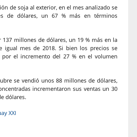
ón de soja al exterior, en el mes analizado se
es de dólares, un 67 % más en términos
r 137 millones de dólares, un 19 % más en la
 igual mes de 2018. Si bien los precios se
a por el incremento del 27 % en el volumen
tubre se vendió unos 88 millones de dólares,
concentradas incrementaron sus ventas un 30
de dólares.
uay XXI