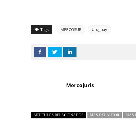
Tags
MERCOSUR
Uruguay
Mercojuris
ARTÍCULOS RELACIONADOS
MÁS DEL AUTOR
MÁS 