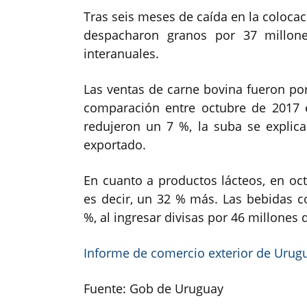
Tras seis meses de caída en la colocaci
despacharon granos por 37 millon
interanuales.
Las ventas de carne bovina fueron po
comparación entre octubre de 2017 e
redujeron un 7 %, la suba se explic
exportado.
En cuanto a productos lácteos, en oc
es decir, un 32 % más. Las bebidas 
%, al ingresar divisas por 46 millones 
Informe de comercio exterior de Urug
Fuente: Gob de Uruguay