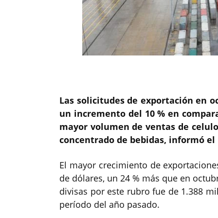
Las solicitudes de exportación en o
un incremento del 10 % en compara
mayor volumen de ventas de celulos
concentrado de bebidas, informó el 
El mayor crecimiento de exportaciones
de dólares, un 24 % más que en octubre
divisas por este rubro fue de 1.388 m
período del año pasado.