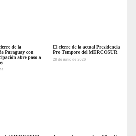
erre de la
El cierre de la actual Presidencia
 de Paraguay con
Pro Tempore del MERCOSUR
cipación abre paso a
28 de junio de 2026
ay
026