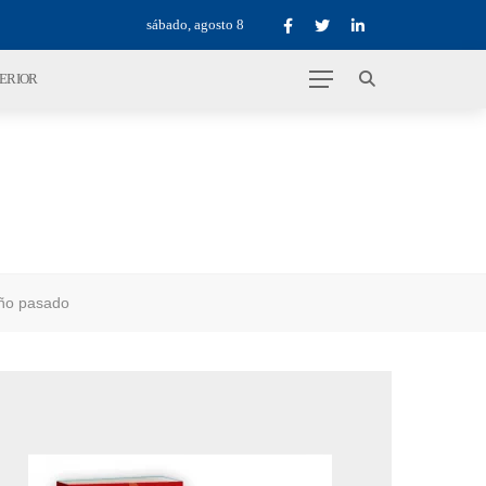
sábado, agosto 8
TERIOR
año pasado