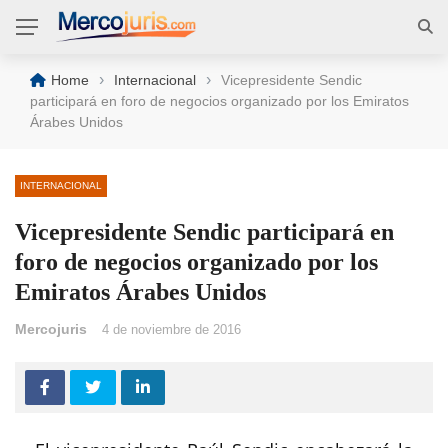
›
›
Home
Internacional
Vicepresidente Sendic
participará en foro de negocios organizado por los Emiratos
Árabes Unidos
INTERNACIONAL
Vicepresidente Sendic participará en
foro de negocios organizado por los
Emiratos Árabes Unidos
Mercojuris
4 de noviembre de 2016