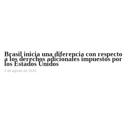
Brasil inicia una diferencia con respecto
a los derechos adicionales impuestos por
los Estados Unidos
2 de agosto de 2026