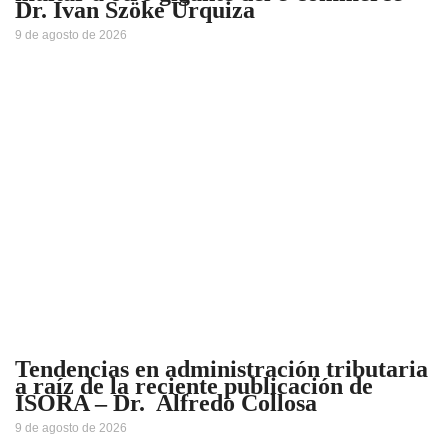
Dr. Ivan Szöke Urquiza
9 de agosto de 2026
Tendencias en administración tributaria
a raíz de la reciente publicación de
ISORA – Dr. Alfredo Collosa
9 de agosto de 2026