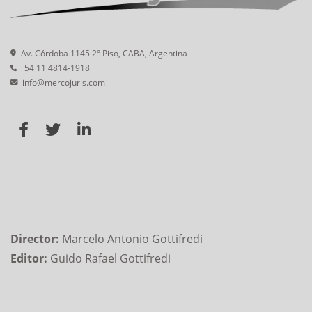
Av. Córdoba 1145 2° Piso, CABA, Argentina
+54 11 4814-1918
info@mercojuris.com
Director:
Marcelo Antonio Gottifredi
Editor:
Guido Rafael Gottifredi