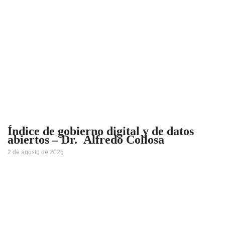
Índice de gobierno digital y de datos
abiertos – Dr. Alfredo Collosa
2 de agosto de 2026