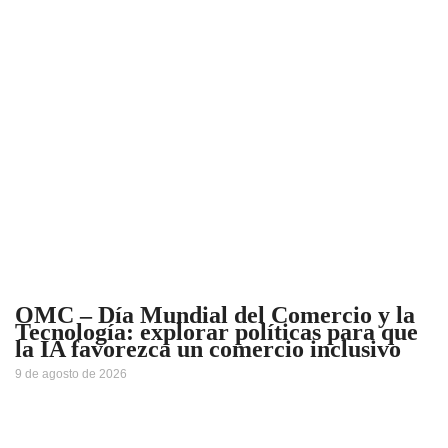
OMC – Día Mundial del Comercio y la
Tecnología: explorar políticas para que
la IA favorezca un comercio inclusivo
9 de agosto de 2026