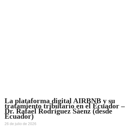
La plataforma digital AIRBNB y su
tratamiento tributario en el Ecuador –
Dr. Rafael Rodríguez Sáenz (desde
Ecuador)
26 de julio de 2026