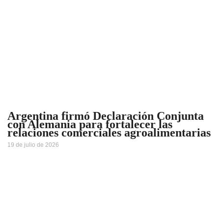
Argentina firmó Declaración Conjunta
con Alemania para fortalecer las
relaciones comerciales agroalimentarias
19 de julio de 2026