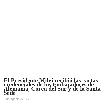
El Presidente Milei recibió las cartas
credenciales de los Embajadores de
Alemania, Corea del Sur y de la Santa
Sede
2 de agosto de 2026