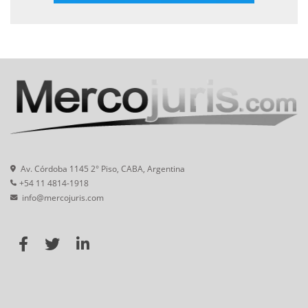
Av. Córdoba 1145 2° Piso, CABA, Argentina
+54 11 4814-1918
info@mercojuris.com