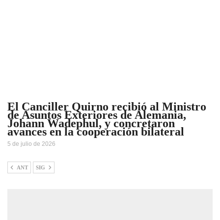
El Canciller Quirno recibió al Ministro
de Asuntos Exteriores de Alemania,
Johann Wadephul, y concretaron
avances en la cooperación bilateral
5 de julio de 2026
ANT
SIG