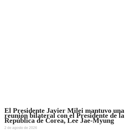
El Presidente Javier Milei mantuvo una
reunión bilateral con el Presidente de la
República de Corea, Lee Jae-Myung
2 de agosto de 2026