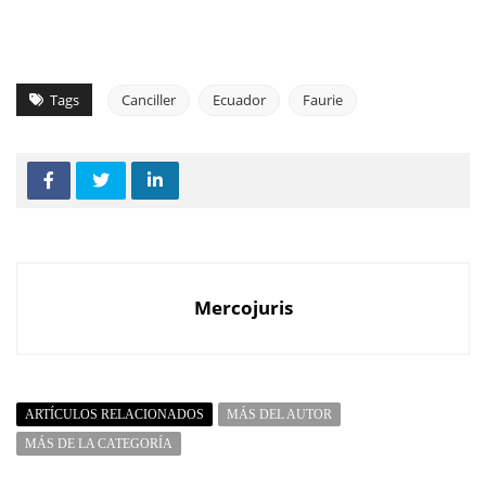
Tags
Canciller
Ecuador
Faurie
Mercojuris
ARTÍCULOS RELACIONADOS
MÁS DEL AUTOR
MÁS DE LA CATEGORÍA