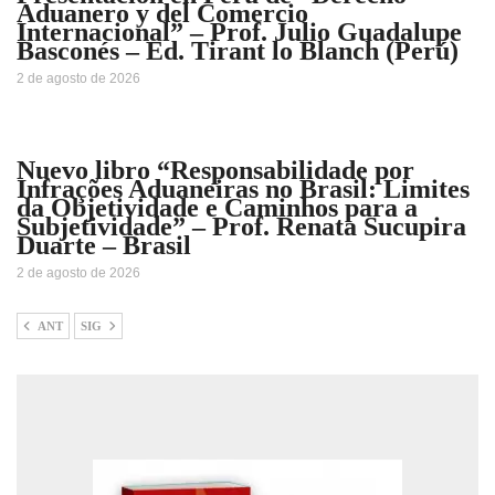
Aduanero y del Comercio
Internacional” – Prof. Julio Guadalupe
Basconés – Ed. Tirant lo Blanch (Perú)
2 de agosto de 2026
Nuevo libro “Responsabilidade por
Infrações Aduaneiras no Brasil: Limites
da Objetividade e Caminhos para a
Subjetividade” – Prof. Renata Sucupira
Duarte – Brasil
2 de agosto de 2026
ANT
SIG