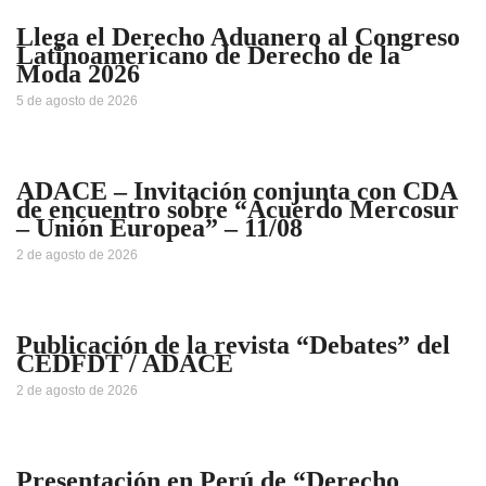
Llega el Derecho Aduanero al Congreso
Latinoamericano de Derecho de la
Moda 2026
5 de agosto de 2026
ADACE – Invitación conjunta con CDA
de encuentro sobre “Acuerdo Mercosur
– Unión Europea” – 11/08
2 de agosto de 2026
Publicación de la revista “Debates” del
CEDFDT / ADACE
2 de agosto de 2026
Presentación en Perú de “Derecho