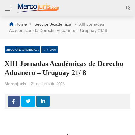
›
›
Home
Sección Académica
XIII Jornadas
Académicas de Derecho Aduanero – Uruguay 21/ 8
SECCIÓN ACADÉMICA
🇺🇾 URU
XIII Jornadas Académicas de Derecho
Aduanero – Uruguay 21/ 8
Mercojuris
21 de junio de 2026