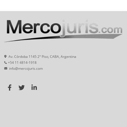
Av. Córdoba 1145 2° Piso, CABA, Argentina
+54 11 4814-1918
info@mercojuris.com