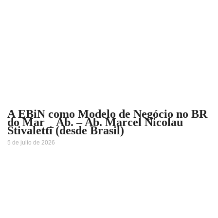
A EBiN como Modelo de Negócio no BR
do Mar _ Ab. – Ab. Marcel Nicolau
Stivaletti (desde Brasil)
5 de julio de 2026