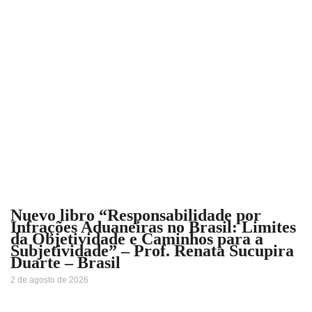
Nuevo libro “Responsabilidade por
Infrações Aduaneiras no Brasil: Limites
da Objetividade e Caminhos para a
Subjetividade” – Prof. Renata Sucupira
Duarte – Brasil
2 de agosto de 2026