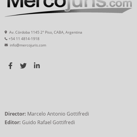
Av. Córdoba 1145 2° Piso, CABA, Argentina
+54 11 4814-1918
info@mercojuris.com
Director:
Marcelo Antonio Gottifredi
Editor:
Guido Rafael Gottifredi