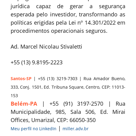
jurídica capaz de gerar a segurança
esperada pelo investidor, transformando as
políticas erigidas pela Lei nº 14.301/2022 em
procedimentos operacionais seguros.
Ad. Marcel Nicolau Stivaletti
+55 (13) 9.8195-2223
Santos-SP
| +55 (13) 3219-7303 | Rua Amador Bueno,
333, Conj. 1501, Ed. Tribuna Square, Centro, CEP: 11013-
153
Belém-PA
| +55 (91) 3197-2570 | Rua
Municipalidade, 985, Sala 506, Ed. Mirai
Offices, Umarizal, CEP: 66050-350
|
Meu perfil no LinkedIn
miller.adv.br