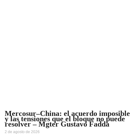
Mercosur–China: el acuerdo imposible
y las tensiones que el bloque no puede
resolver – Mgter Gustavo Fadda
2 de agosto de 2026