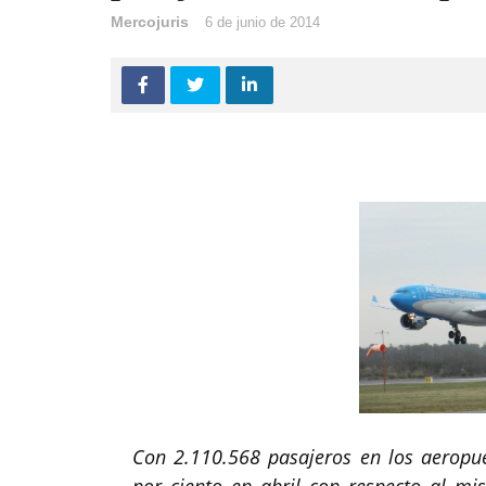
Mercojuris
6 de junio de 2014
Con 2.110.568 pasajeros en los aeropuer
por ciento en abril con respecto al m