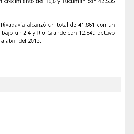
un crecimiento del 18,6 y Tucumán con 42.535
Rivadavia alcanzó un total de 41.861 con un
2 bajó un 2,4 y Río Grande con 12.849 obtuvo
a abril del 2013.