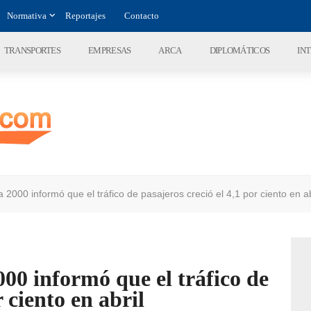
Normativa
Reportajes
Contacto
TRANSPORTES
EMPRESAS
ARCA
DIPLOMÁTICOS
IN
 2000 informó que el tráfico de pasajeros creció el 4,1 por ciento en ab
00 informó que el tráfico de
r ciento en abril