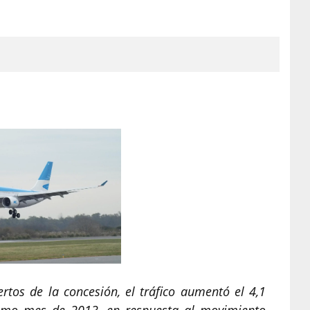
tos de la concesión, el tráfico aumentó el 4,1
ismo mes de 2013, en respuesta al movimiento