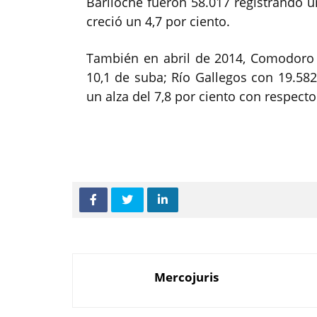
Bariloche fueron 58.017 registrando 
creció un 4,7 por ciento.
También en abril de 2014, Comodoro 
10,1 de suba; Río Gallegos con 19.58
un alza del 7,8 por ciento con respecto 
Mercojuris