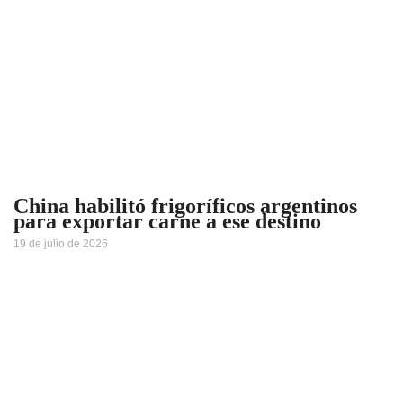
China habilitó frigoríficos argentinos
para exportar carne a ese destino
19 de julio de 2026