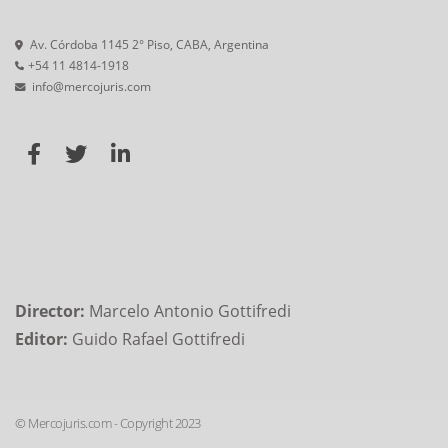
Av. Córdoba 1145 2° Piso, CABA, Argentina
+54 11 4814-1918
info@mercojuris.com
Director:
Marcelo Antonio Gottifredi
Editor:
Guido Rafael Gottifredi
© Mercojuris.com - Copyright 2023