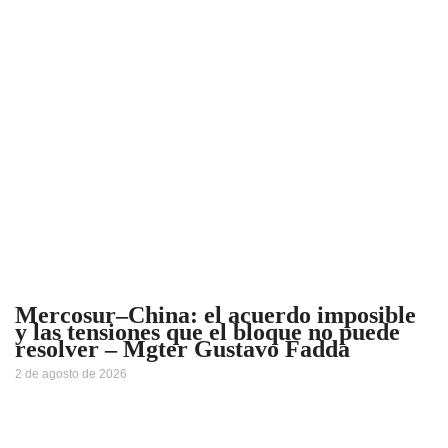
Mercosur–China: el acuerdo imposible
y las tensiones que el bloque no puede
resolver – Mgter Gustavo Fadda
2 de agosto de 2026