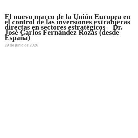
El nuevo marco de la Unión Europea en
el control de las inversiones extranjeras
directas en sectores estratégicos – Dr.
José Carlos Fernández Rozas (desde
España)
29 de junio de 2026