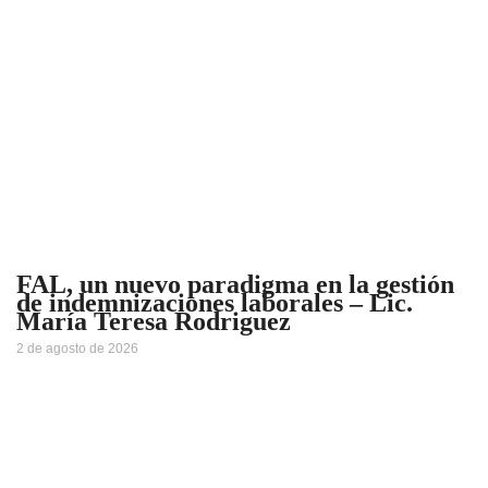
FAL, un nuevo paradigma en la gestión
de indemnizaciones laborales – Lic.
María Teresa Rodriguez
2 de agosto de 2026