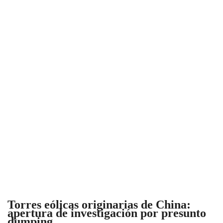
Torres eólicas originarias de China:
apertura de investigación por presunto
dumping