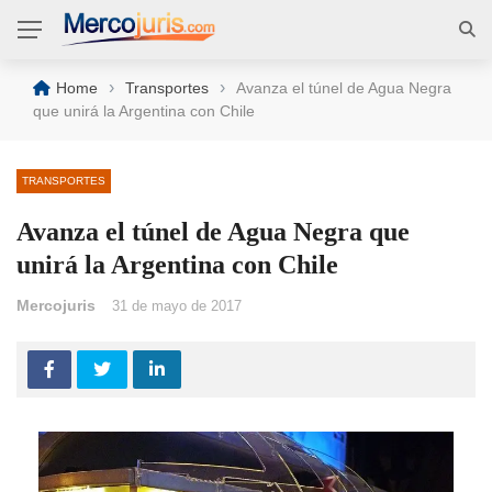
›
›
Home
Transportes
Avanza el túnel de Agua Negra
que unirá la Argentina con Chile
TRANSPORTES
Avanza el túnel de Agua Negra que
unirá la Argentina con Chile
Mercojuris
31 de mayo de 2017