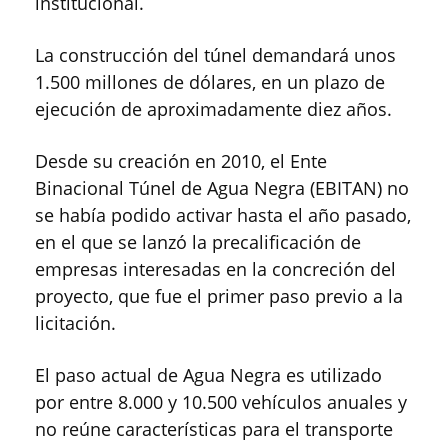
institucional.
La construcción del túnel demandará unos
1.500 millones de dólares, en un plazo de
ejecución de aproximadamente diez años.
Desde su creación en 2010, el Ente
Binacional Túnel de Agua Negra (EBITAN) no
se había podido activar hasta el año pasado,
en el que se lanzó la precalificación de
empresas interesadas en la concreción del
proyecto, que fue el primer paso previo a la
licitación.
El paso actual de Agua Negra es utilizado
por entre 8.000 y 10.500 vehículos anuales y
no reúne características para el transporte