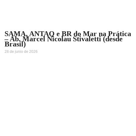
SAMA, ANTAQ e BR do Mar na Prática
– Ab. Marcel Nicolau Stivaletti (desde
Brasil)
28 de junio de 2026