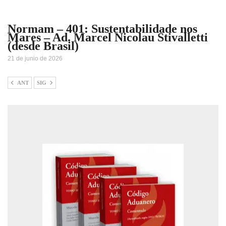
Normam – 401: Sustentabilidade nos
Mares – Ad. Marcel Nicolau Stivalletti
(desde Brasil)
21 de junio de 2026
ANT
SIG