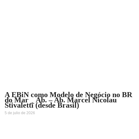
A EBiN como Modelo de Negócio no BR
do Mar _ Ab. – Ab. Marcel Nicolau
Stivaletti (desde Brasil)
5 de julio de 2026