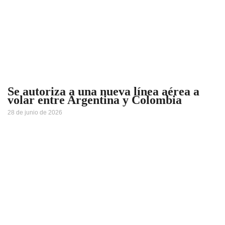
Se autoriza a una nueva línea aérea a
volar entre Argentina y Colombia
28 de junio de 2026