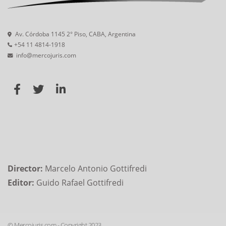
Av. Córdoba 1145 2° Piso, CABA, Argentina
+54 11 4814-1918
info@mercojuris.com
Director:
Marcelo Antonio Gottifredi
Editor:
Guido Rafael Gottifredi
© Mercojuris.com - Copyright 2023