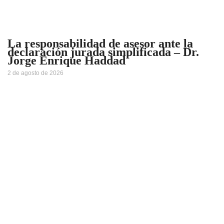
La responsabilidad de asesor ante la
declaración jurada simplificada – Dr.
Jorge Enrique Haddad
2 de agosto de 2026