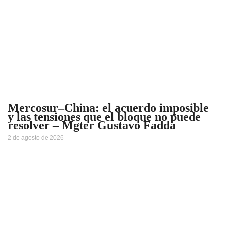
Mercosur–China: el acuerdo imposible
y las tensiones que el bloque no puede
resolver – Mgter Gustavo Fadda
2 de agosto de 2026