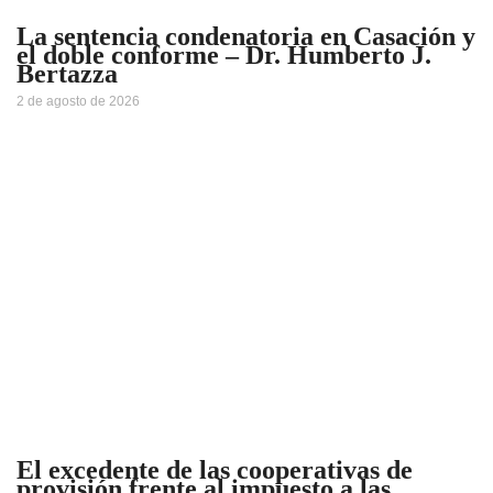
La sentencia condenatoria en Casación y
el doble conforme – Dr. Humberto J.
Bertazza
2 de agosto de 2026
El excedente de las cooperativas de
provisión frente al impuesto a las