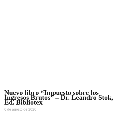
Nuevo libro “Impuesto sobre los
Ingresos Brutos” – Dr. Leandro Stok,
Ed. Bibliotex
6 de agosto de 2026