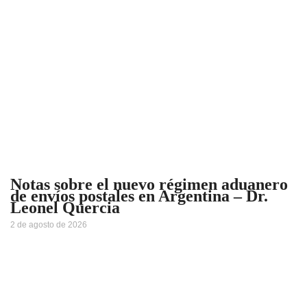
Notas sobre el nuevo régimen aduanero
de envíos postales en Argentina – Dr.
Leonel Quercia
2 de agosto de 2026