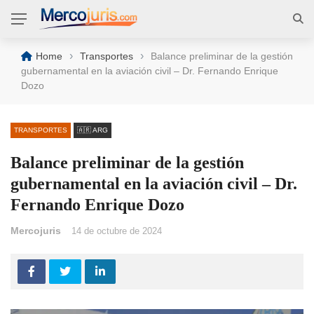
›
›
Home
Transportes
Balance preliminar de la gestión
gubernamental en la aviación civil – Dr. Fernando Enrique
Dozo
TRANSPORTES
🇦🇷 ARG
Balance preliminar de la gestión
gubernamental en la aviación civil – Dr.
Fernando Enrique Dozo
Mercojuris
14 de octubre de 2024