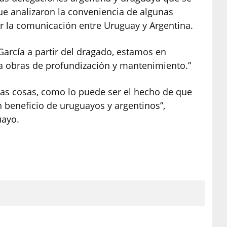
 que analizaron la conveniencia de algunas
r la comunicación entre Uruguay y Argentina.
García a partir del dragado, estamos en
ra obras de profundización y mantenimiento.”
tras cosas, como lo puede ser el hecho de que
n beneficio de uruguayos y argentinos”,
uayo.