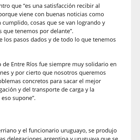
ntro que “es una satisfacción recibir al
orque viene con buenas noticias como
 cumplido, cosas que se van logrando y
 que tenemos por delante”.
e los pasos dados y de todo lo que tenemos
no de Entre Ríos fue siempre muy solidario en
unes y por cierto que nosotros queremos
oblemas concretos para sacar el mejor
ación y del transporte de carga y la
 eso supone”.
rriano y el funcionario uruguayo, se produjo
las delegaciones argentina y uruguaya que se