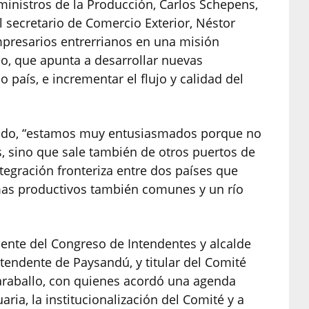
 ministros de la Producción, Carlos Schepens,
l secretario de Comercio Exterior, Néstor
presarios entrerrianos en una misión
eo, que apunta a desarrollar nuevas
 país, e incrementar el flujo y calidad del
entido, “estamos muy entusiasmados porque no
s, sino que sale también de otros puertos de
tegración fronteriza entre dos países que
as productivos también comunes y un río
ente del Congreso de Intendentes y alcalde
ntendente de Paysandú, y titular del Comité
araballo, con quienes acordó una agenda
ria, la institucionalización del Comité y a