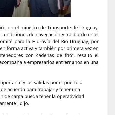
ió con el ministro de Transporte de Uruguay,
s condiciones de navegación y trasbordo en el
omité para la Hidrovía del Río Uruguay, por
en forma activa y también por primera vez en
ntenedores con cadenas de frío”, resaltó el
acompaña a empresarios entrerrianos en una
mportante y las salidas por el puerto a
e acuerdo para trabajar y tener una
en de carga pueda tener la operatividad
amente”, dijo.