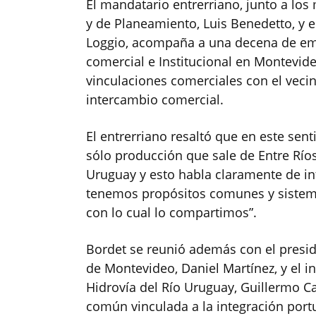
El mandatario entrerriano, junto a los
y de Planeamiento, Luis Benedetto, y e
Loggio, acompaña a una decena de em
comercial e Institucional en Montevid
vinculaciones comerciales con el vecino
intercambio comercial.
El entrerriano resaltó que en este s
sólo producción que sale de Entre Río
Uruguay y esto habla claramente de in
tenemos propósitos comunes y sistem
con lo cual lo compartimos”.
Bordet se reunió además con el presid
de Montevideo, Daniel Martínez, y el i
Hidrovía del Río Uruguay, Guillermo C
común vinculada a la integración portua