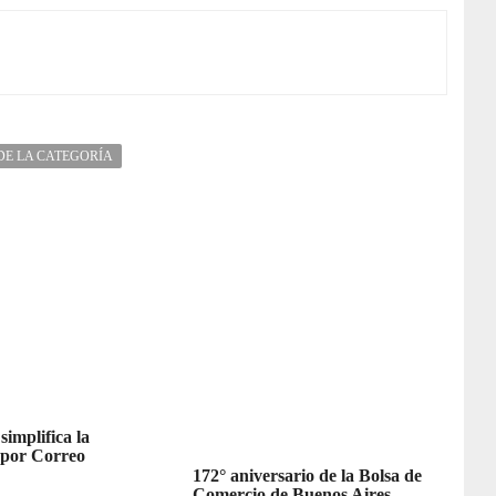
DE LA CATEGORÍA
simplifica la
 por Correo
172° aniversario de la Bolsa de
Comercio de Buenos Aires