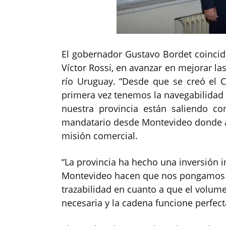
El gobernador Gustavo Bordet coincid
Víctor Rossi, en avanzar en mejorar la
río Uruguay. “Desde que se creó el C
primera vez tenemos la navegabilidad 
nuestra provincia están saliendo co
mandatario desde Montevideo donde 
misión comercial.
“La provincia ha hecho una inversión i
Montevideo hacen que nos pongamos d
trazabilidad en cuanto a que el volum
necesaria y la cadena funcione perfect