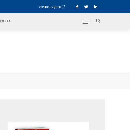
viernes, agosto 7
TERIOR