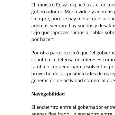
El ministro Rossi, explicó tras el encue
gobernador en Montevideo y además p
siempre, porque hay metas que se han
además siempre hay sueños y desafíos
Dijo que “aprovechamos a hablar sobr
por hacer”.
Por otra parte, explicó que “el gobier
cuanto a la defensa de intereses com
también cooperar para resolver los pr
provecho de las posibilidades de naveg
generación de actividad comercial que
Navegabilidad
El encuentro entre el gobernador entre
apenas finalizado un encuentro entre 