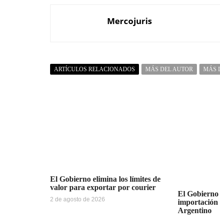
Mercojuris
ARTÍCULOS RELACIONADOS
MÁS DEL AUTOR
MÁS 
El Gobierno elimina los límites de
valor para exportar por courier
El Gobierno 
2 de agosto de 2026
importación
Argentino