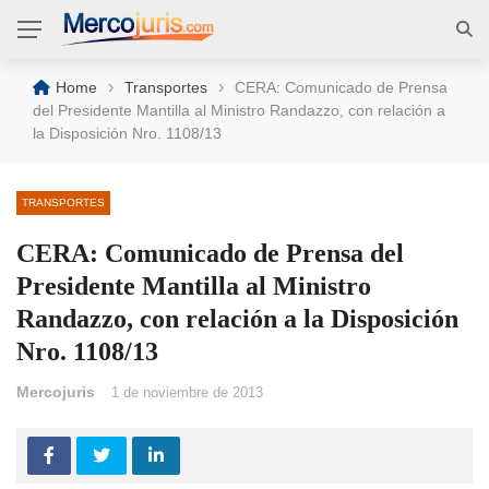
›
›
Home
Transportes
CERA: Comunicado de Prensa
del Presidente Mantilla al Ministro Randazzo, con relación a
la Disposición Nro. 1108/13
TRANSPORTES
CERA: Comunicado de Prensa del
Presidente Mantilla al Ministro
Randazzo, con relación a la Disposición
Nro. 1108/13
Mercojuris
1 de noviembre de 2013