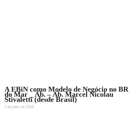
A EBiN como Modelo de Negócio no BR
do Mar _ Ab. – Ab. Marcel Nicolau
Stivaletti (desde Brasil)
5 de julio de 2026