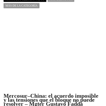
MÁS DE LA CATEGORÍA
Mercosur–China: el acuerdo imposible
y las tensiones que el bloque no puede
resolver – Mgter Gustavo Fadda