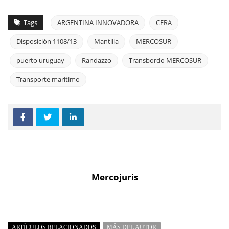
Tags
ARGENTINA INNOVADORA
CERA
Disposición 1108/13
Mantilla
MERCOSUR
puerto uruguay
Randazzo
Transbordo MERCOSUR
Transporte maritimo
Mercojuris
ARTÍCULOS RELACIONADOS
MÁS DEL AUTOR