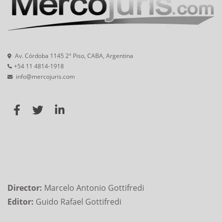
Av. Córdoba 1145 2° Piso, CABA, Argentina
+54 11 4814-1918
info@mercojuris.com
Director:
Marcelo Antonio Gottifredi
Editor:
Guido Rafael Gottifredi