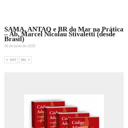
SAMA, ANTAQ e BR do Mar na Prática
– Ab. Marcel Nicolau Stivaletti (desde
Brasil)
28 de junio de 2026
ANT
SIG