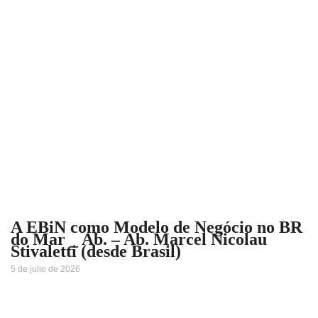
A EBiN como Modelo de Negócio no BR
do Mar _ Ab. – Ab. Marcel Nicolau
Stivaletti (desde Brasil)
5 de julio de 2026