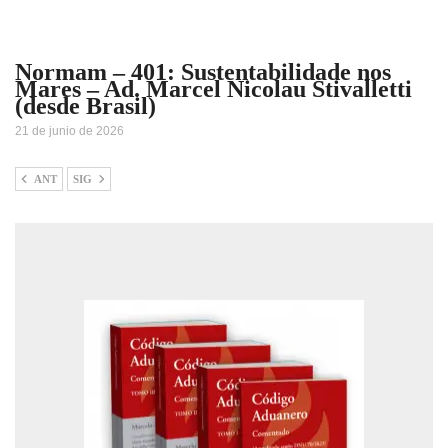
Normam – 401: Sustentabilidade nos
Mares – Ad. Marcel Nicolau Stivalletti
(desde Brasil)
21 de junio de 2026
ANT
SIG