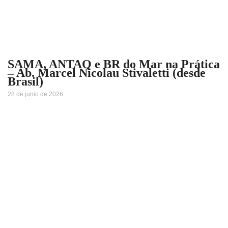
SAMA, ANTAQ e BR do Mar na Prática
– Ab. Marcel Nicolau Stivaletti (desde
Brasil)
28 de junio de 2026