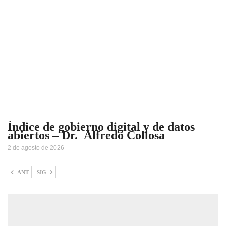
Índice de gobierno digital y de datos
abiertos – Dr. Alfredo Collosa
2 de agosto de 2026
ANT
SIG