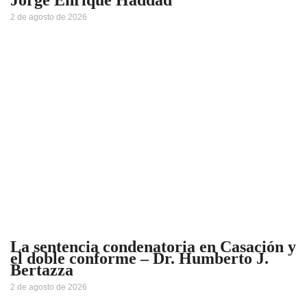
Jorge Enrique Haddad
2 de agosto de 2026
La sentencia condenatoria en Casación y
el doble conforme – Dr. Humberto J.
Bertazza
2 de agosto de 2026