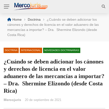
›
›
Home
Doctrina
¿Cuándo se deben adicionar los
cánones y derechos de licencia en el valor aduanero de las
mercancías a importar? – Dra. Shermine Elizondo (desde
Costa Rica)
DOCTRINA
INTERNACIONAL
NOVEDADES DOCTRINARIAS
¿Cuándo se deben adicionar los cánones
y derechos de licencia en el valor
aduanero de las mercancías a importar?
– Dra. Shermine Elizondo (desde Costa
Rica)
Mercojuris
20 de septiembre de 2021