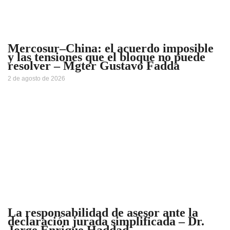
Mercosur–China: el acuerdo imposible
y las tensiones que el bloque no puede
resolver – Mgter Gustavo Fadda
2 de agosto de 2026
La responsabilidad de asesor ante la
declaración jurada simplificada – Dr.