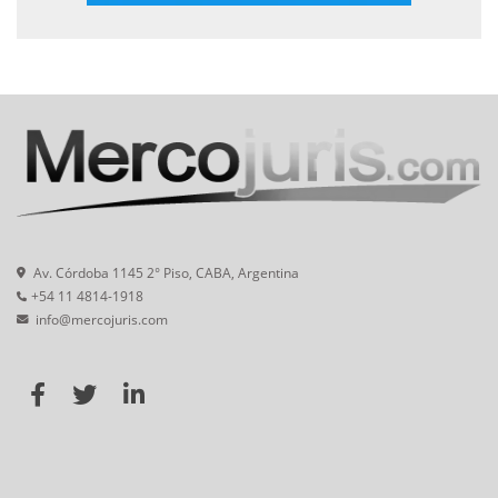
Av. Córdoba 1145 2° Piso, CABA, Argentina
+54 11 4814-1918
info@mercojuris.com