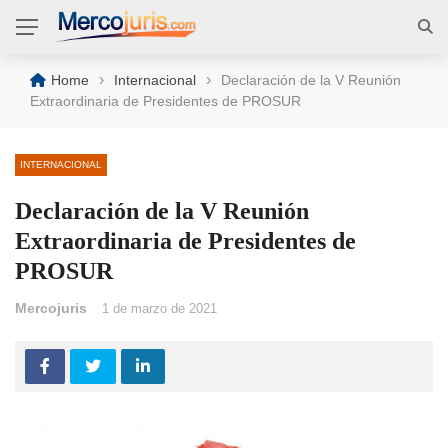
›
›
Home
Internacional
Declaración de la V Reunión
Extraordinaria de Presidentes de PROSUR
INTERNACIONAL
Declaración de la V Reunión
Extraordinaria de Presidentes de
PROSUR
Mercojuris
1 de marzo de 2021