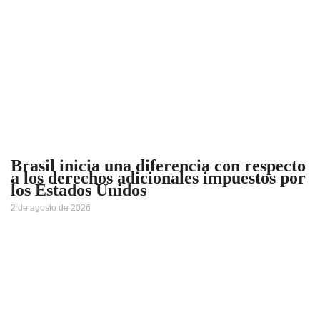
Brasil inicia una diferencia con respecto
a los derechos adicionales impuestos por
los Estados Unidos
2 de agosto de 2026