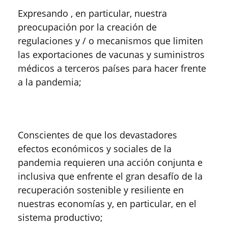
Expresando , en particular, nuestra
preocupación por la creación de
regulaciones y / o mecanismos que limiten
las exportaciones de vacunas y suministros
médicos a terceros países para hacer frente
a la pandemia;
Conscientes de que los devastadores
efectos económicos y sociales de la
pandemia requieren una acción conjunta e
inclusiva que enfrente el gran desafío de la
recuperación sostenible y resiliente en
nuestras economías y, en particular, en el
sistema productivo;