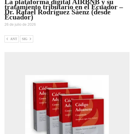
La plataforma digital AIRBNB y su
tratamiento tributario en el Ecuador –
Dr. Rafael Rodríguez Sáenz (desde
Ecuador)
26 de julio de 2026
ANT
SIG