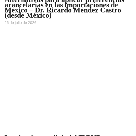
arancelarias en las importaciones de
México – Dr. Ricardo Méndez Castro
(desde México)
26 de julio de 2026