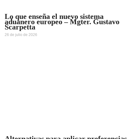
Lo que enseña el nuevo sistema
aduanero europeo – Mgter. Gustavo
Scarpetta
26 de julio de 2026
Alternativas para aplicar preferencias