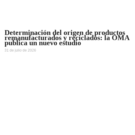
Determinación del origen de productos
remanufacturados y reciclados: la OMA
publica un nuevo estudio
31 de julio de 2026