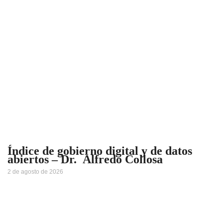
Índice de gobierno digital y de datos
abiertos – Dr. Alfredo Collosa
2 de agosto de 2026