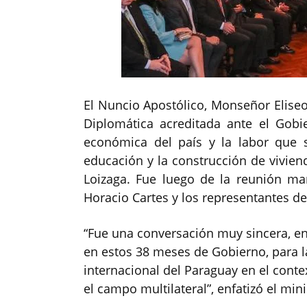
El Nuncio Apostólico, Monseñor Elise
Diplomática acreditada ante el Gobie
económica del país y la labor que s
educación y la construcción de vivienda
Loizaga. Fue luego de la reunión man
Horacio Cartes y los representantes d
“Fue una conversación muy sincera, en 
en estos 38 meses de Gobierno, para l
internacional del Paraguay en el contex
el campo multilateral”, enfatizó el min