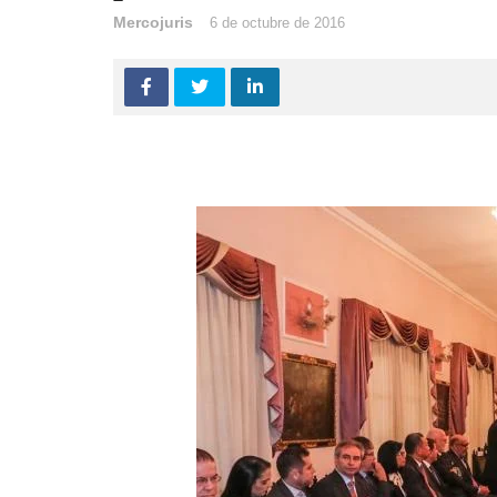
Mercojuris
6 de octubre de 2016