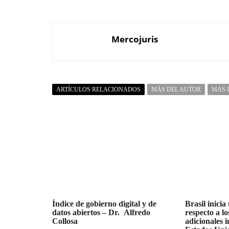
Mercojuris
ARTÍCULOS RELACIONADOS
MÁS DEL AUTOR
MÁS 
Índice de gobierno digital y de
Brasil inicia
datos abiertos – Dr. Alfredo
respecto a l
Collosa
adicionales 