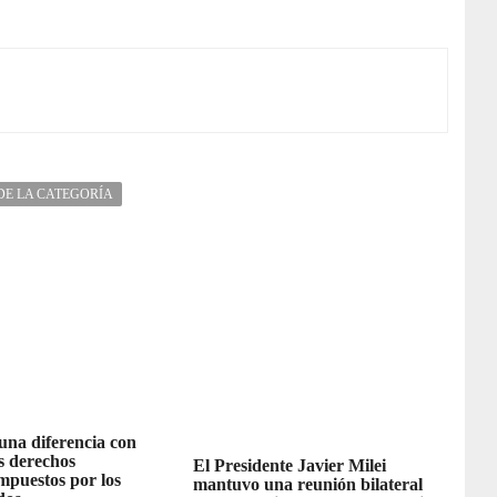
DE LA CATEGORÍA
 una diferencia con
os derechos
El Presidente Javier Milei
impuestos por los
mantuvo una reunión bilateral