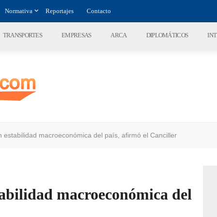
Normativa
Reportajes
Contacto
TRANSPORTES
EMPRESAS
ARCA
DIPLOMÁTICOS
IN
n estabilidad macroeconómica del país, afirmó el Canciller
tabilidad macroeconómica del