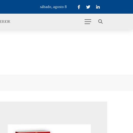
sábado, agosto 8
TERIOR