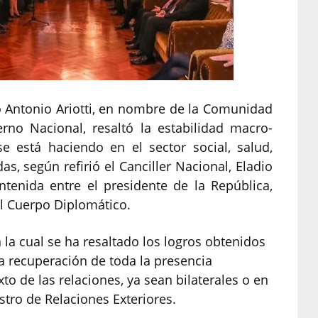
o Antonio Ariotti, en nombre de la Comunidad
rno Nacional, resaltó la estabilidad macro-
e está haciendo en el sector social, salud,
s, según refirió el Canciller Nacional, Eladio
tenida entre el presidente de la República,
el Cuerpo Diplomático.
la cual se ha resaltado los logros obtenidos
a recuperación de toda la presencia
to de las relaciones, ya sean bilaterales o en
istro de Relaciones Exteriores.