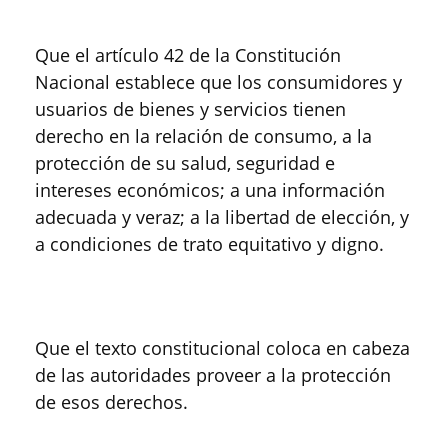
Que el artículo 42 de la Constitución
Nacional establece que los consumidores y
usuarios de bienes y servicios tienen
derecho en la relación de consumo, a la
protección de su salud, seguridad e
intereses económicos; a una información
adecuada y veraz; a la libertad de elección, y
a condiciones de trato equitativo y digno.
Que el texto constitucional coloca en cabeza
de las autoridades proveer a la protección
de esos derechos.