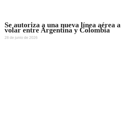
Se autoriza a una nueva línea aérea a
volar entre Argentina y Colombia
28 de junio de 2026