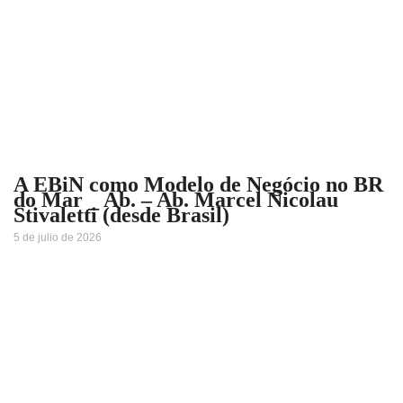
A EBiN como Modelo de Negócio no BR
do Mar _ Ab. – Ab. Marcel Nicolau
Stivaletti (desde Brasil)
5 de julio de 2026