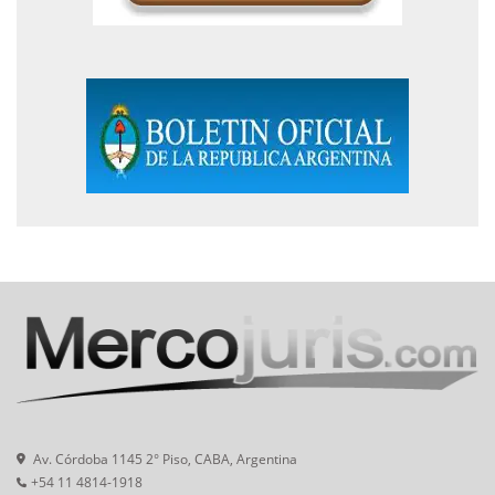
Av. Córdoba 1145 2° Piso, CABA, Argentina
+54 11 4814-1918