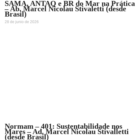
SAMA, ANTAQ e BR do Mar na Prática
– Ab. Marcel Nicolau Stivaletti (desde
Brasil)
28 de junio de 2026
Normam – 401: Sustentabilidade nos
Mares – Ad. Marcel Nicolau Stivalletti
(desde Brasil)