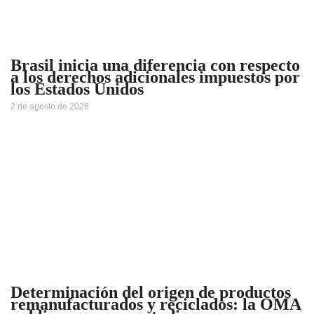
Brasil inicia una diferencia con respecto
a los derechos adicionales impuestos por
los Estados Unidos
2 de agosto de 2026
Determinación del origen de productos
remanufacturados y reciclados: la OMA