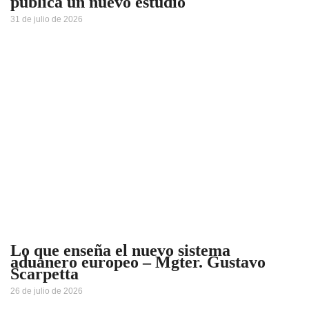
publica un nuevo estudio
31 de julio de 2026
Lo que enseña el nuevo sistema
aduanero europeo – Mgter. Gustavo
Scarpetta
26 de julio de 2026