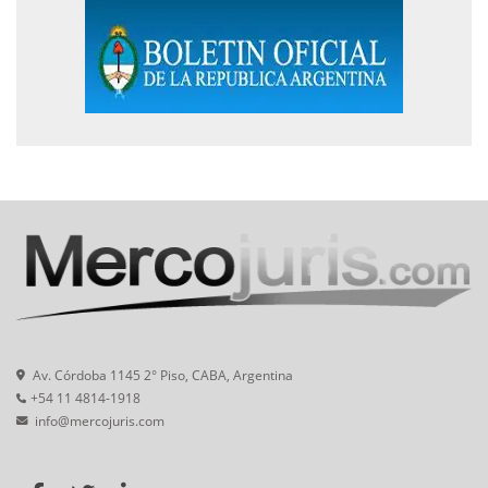
Av. Córdoba 1145 2° Piso, CABA, Argentina
+54 11 4814-1918
info@mercojuris.com