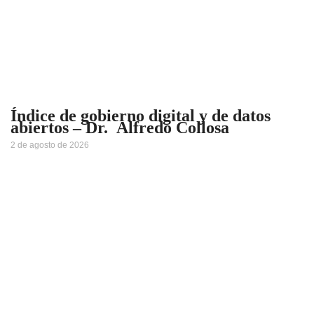
Índice de gobierno digital y de datos
abiertos – Dr. Alfredo Collosa
2 de agosto de 2026