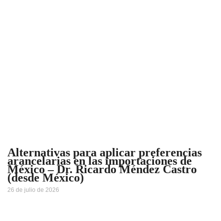
Alternativas para aplicar preferencias
arancelarias en las importaciones de
México – Dr. Ricardo Méndez Castro
(desde México)
26 de julio de 2026