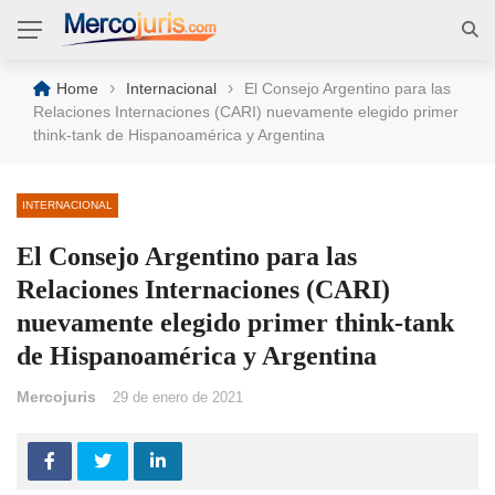
›
›
Home
Internacional
El Consejo Argentino para las
Relaciones Internaciones (CARI) nuevamente elegido primer
think-tank de Hispanoamérica y Argentina
INTERNACIONAL
El Consejo Argentino para las
Relaciones Internaciones (CARI)
nuevamente elegido primer think-tank
de Hispanoamérica y Argentina
Mercojuris
29 de enero de 2021