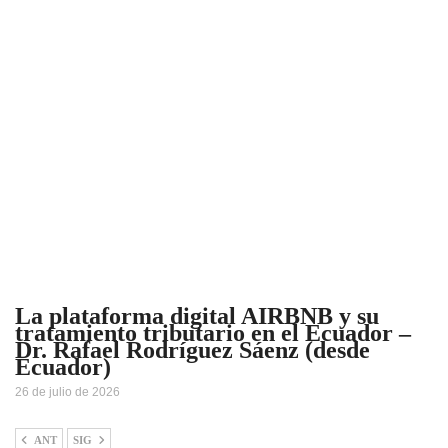
La plataforma digital AIRBNB y su
tratamiento tributario en el Ecuador –
Dr. Rafael Rodríguez Sáenz (desde
Ecuador)
26 de julio de 2026
ANT
SIG